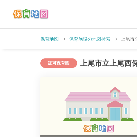
保育地図
保育施設の地図検索
上尾市
上尾市立上尾西
認可保育園