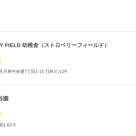
RY FIELD 幼稚舎（ストロベリーフィールド）
月寒中央通7丁目2-15 TDKビル2F
谷園
-62-5