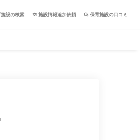
育施設の検索
施設情報追加依頼
保育施設の口コミ
l