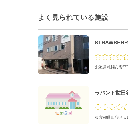
よく見られている施設
STRAWBER
北海道札幌市豊平区
ラバント世田
東京都世田谷区大原1