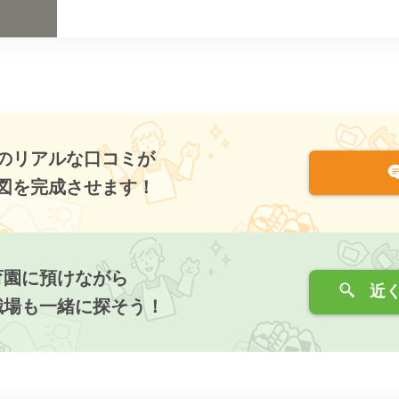
のリアルな口コミが
図を完成させます！
育園に預けながら
近く
職場も一緒に探そう！