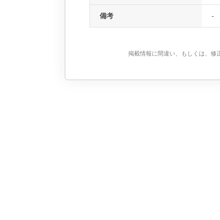
備考
-
掲載情報に間違い、もしくは、修