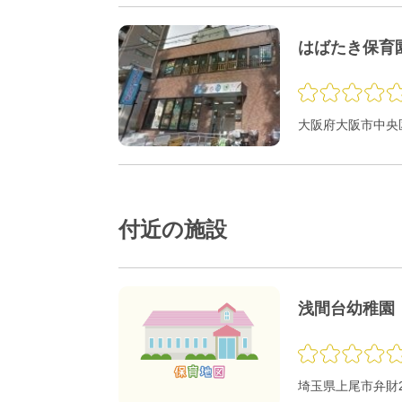
はばたき保育
大阪府大阪市中央区
付近の施設
浅間台幼稚園
埼玉県上尾市弁財2-