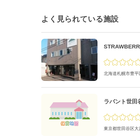
よく見られている施設
STRAWBER
北海道札幌市豊平区
ラバント世田
東京都世田谷区大原1