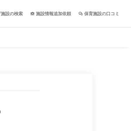
育施設の検索
施設情報追加依頼
保育施設の口コミ
l