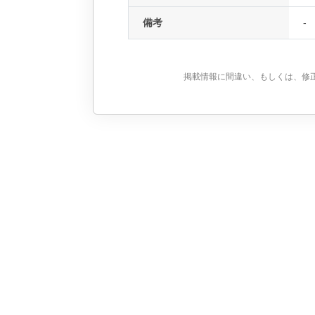
備考
-
掲載情報に間違い、もしくは、修