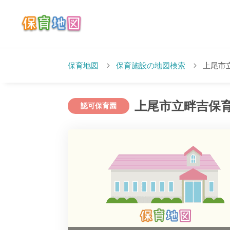
保育地図
保育施設の地図検索
上尾市
上尾市立畔吉保
認可保育園