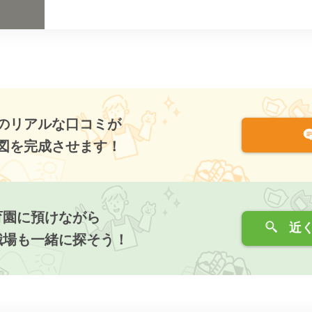
のリアルな口コミが
図を完成させます！
育園に預けながら
近く
職場も一緒に探そう！