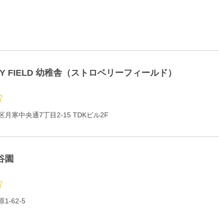
RY FIELD 幼稚舎（ストロベリーフィールド）
月寒中央通7丁目2-15 TDKビル2F
谷園
-62-5