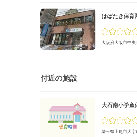
はばたき保育
大阪府大阪市中央区
付近の施設
大石南小学童
埼玉県上尾市大字畔