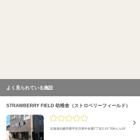
よく見られている施設
STRAWBERRY FIELD 幼稚舎（ストロベリーフィールド）
北海道札幌市豊平区月寒中央通7丁目2-15 TDKビル2F