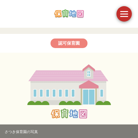
認可保育園
さつき保育園の写真