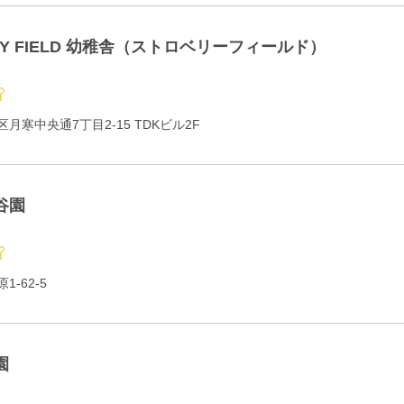
RY FIELD 幼稚舎（ストロベリーフィールド）
月寒中央通7丁目2-15 TDKビル2F
谷園
-62-5
園