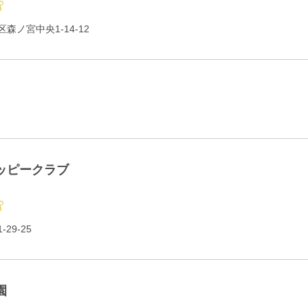
森ノ宮中央1-14-12
ッピークラブ
29-25
園