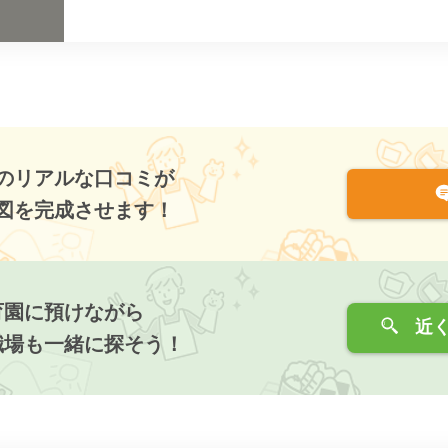
のリアルな口コミが
図を完成させます！
育園に預けながら
近く
職場も一緒に探そう！