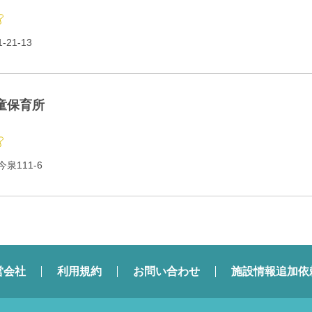
21‐13
童保育所
泉111-6
営会社
利用規約
お問い合わせ
施設情報追加依