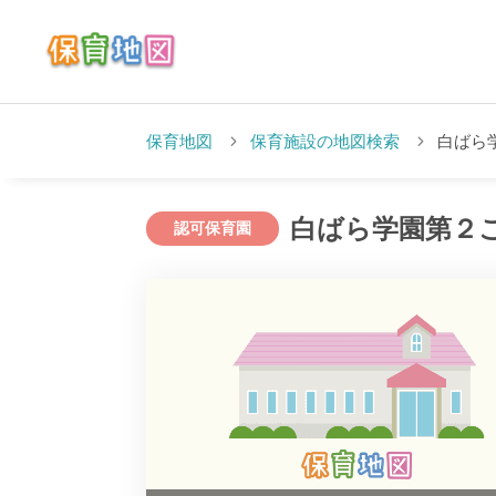
保育地図
保育施設の地図検索
白ばら
白ばら学園第２
認可保育園