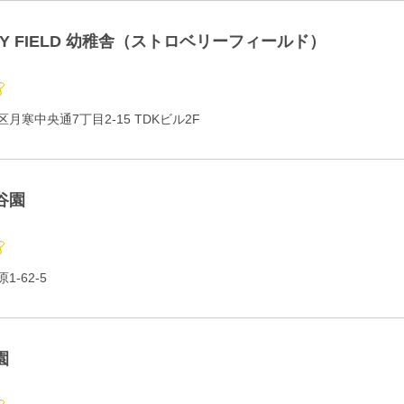
RY FIELD 幼稚舎（ストロベリーフィールド）
月寒中央通7丁目2-15 TDKビル2F
谷園
-62-5
園