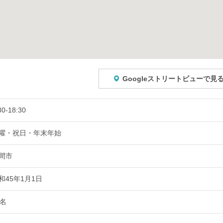
Googleストリートビューで見
30-18:30
曜・祝日・年末年始
間市
和45年1月1日
0名