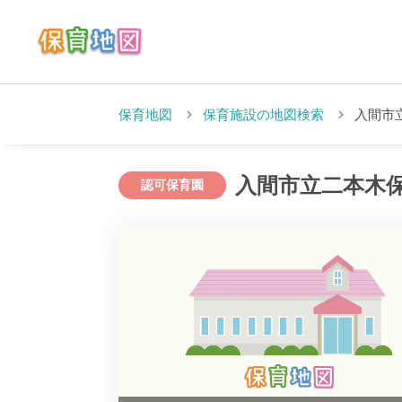
保育地図
保育施設の地図検索
入間市
入間市立二本木
認可保育園