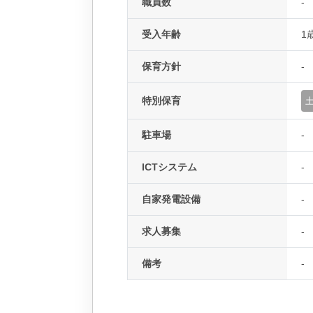
職員数
-
受入年齢
1
保育方針
-
特別保育
駐車場
-
ICTシステム
-
自家発電設備
-
求人募集
-
備考
-