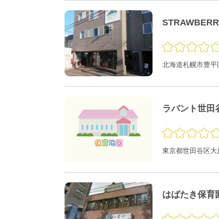
STRAWBER
北海道札幌市豊平区
ラバント世田
東京都世田谷区大原1
はばたき保育