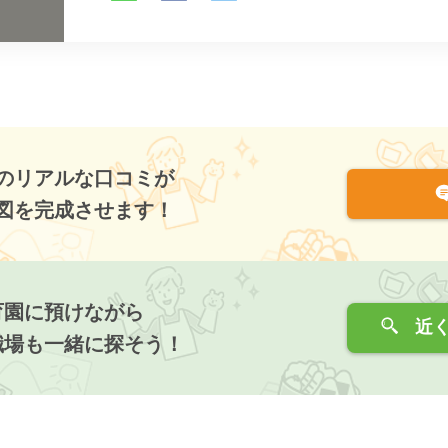
のリアルな口コミが
図を完成させます！
育園に預けながら
近く
職場も一緒に探そう！