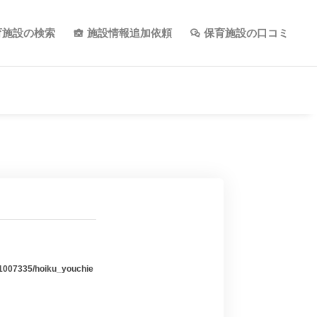
育施設の検索
施設情報追加依頼
保育施設の口コミ
e/1007335/hoiku_youchie