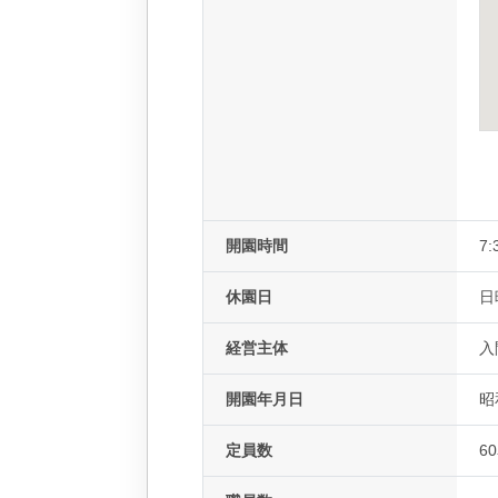
開園時間
7:
休園日
日
経営主体
入
開園年月日
昭
定員数
6