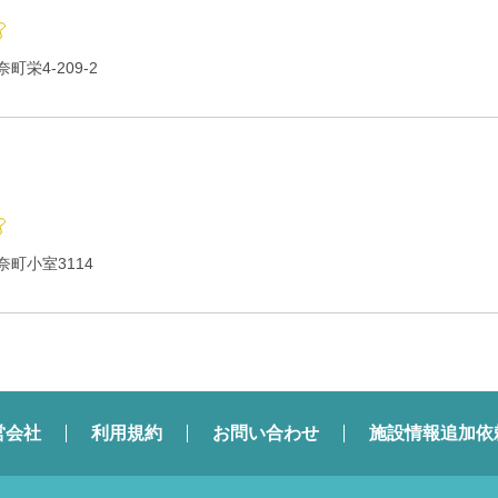
栄4-209-2
町小室3114
営会社
利用規約
お問い合わせ
施設情報追加依