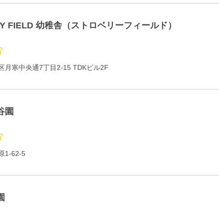
RY FIELD 幼稚舎（ストロベリーフィールド）
月寒中央通7丁目2-15 TDKビル2F
谷園
-62-5
園