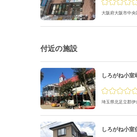
大阪府大阪市中央区
付近の施設
しろがね小室
埼玉県北足立郡伊奈
しろがね小室