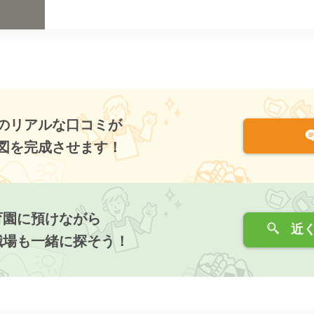
のリアルな口コミが
図を完成させます！
育園に預けながら
近く
職場も一緒に探そう！