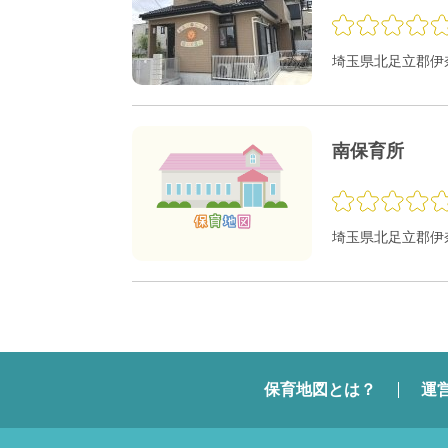
埼玉県北足立郡伊奈町
南保育所
埼玉県北足立郡伊奈
保育地図とは？
運