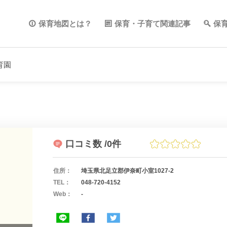
保育地図とは？
保育・子育て関連記事
保
育園
口コミ数
/0件
住所：
埼玉県北足立郡伊奈町小室1027-2
TEL：
048-720-4152
Web：
-