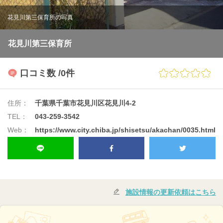
花見川第三保育所の写真
花見川第三保育所
口コミ数
/0件
住所：
千葉県千葉市花見川区花見川4-2
TEL：
043-259-3542
Web：
https://www.city.chiba.jp/shisetsu/akachan/0035.html
施設情報の更新依頼はこちら