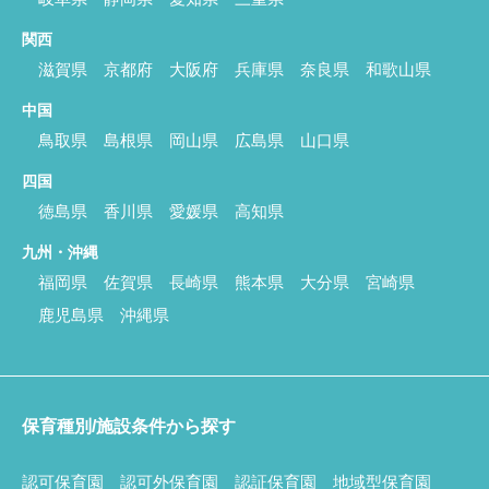
関西
滋賀県
京都府
大阪府
兵庫県
奈良県
和歌山県
中国
鳥取県
島根県
岡山県
広島県
山口県
四国
徳島県
香川県
愛媛県
高知県
九州・沖縄
福岡県
佐賀県
長崎県
熊本県
大分県
宮崎県
鹿児島県
沖縄県
保育種別/施設条件から探す
認可保育園
認可外保育園
認証保育園
地域型保育園