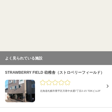
よく見られている施設
STRAWBERRY FIELD 幼稚舎（ストロベリーフィールド）
北海道札幌市豊平区月寒中央通7丁目2-15 TDKビル2F