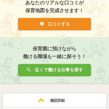
あなたのリアルな口コミが
保育地図を完成させます！
口コミする
保育園に預けながら
働ける職場も一緒に探そう！
近くで働ける仕事を探す
施設詳細