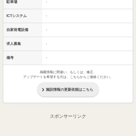
駐車場
-
ICTシステム
-
自家発電設備
-
求人募集
-
備考
-
掲載情報に間違い、もしくは、修正、
アップデートを希望する方は、こちらからご連絡ください。
施設情報の更新依頼はこちら
スポンサーリンク