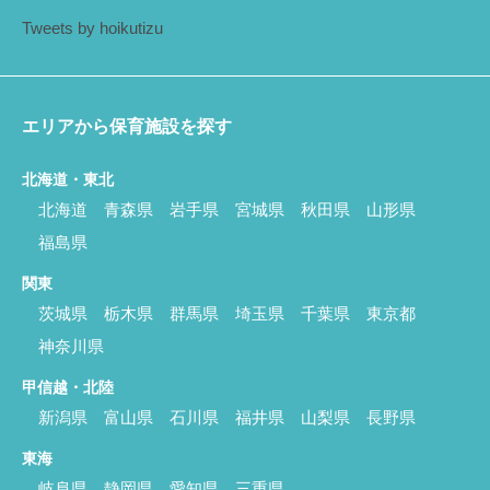
Tweets by hoikutizu
エリアから保育施設を探す
北海道・東北
北海道
青森県
岩手県
宮城県
秋田県
山形県
福島県
関東
茨城県
栃木県
群馬県
埼玉県
千葉県
東京都
神奈川県
甲信越・北陸
新潟県
富山県
石川県
福井県
山梨県
長野県
東海
岐阜県
静岡県
愛知県
三重県