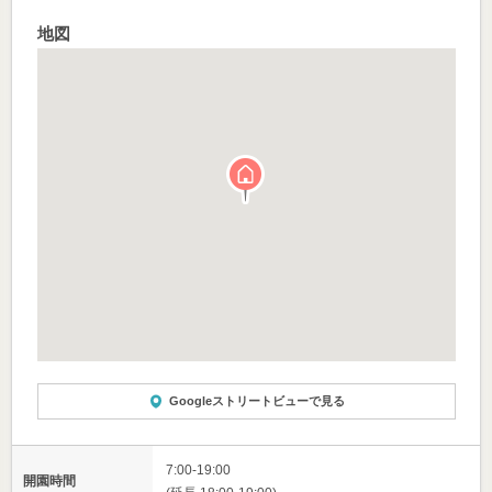
地図
Googleストリートビューで見る
7:00-19:00
開園時間