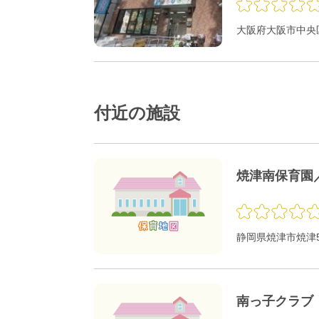
大阪府大阪市中央区
付近の施設
焼津南保育園
静岡県焼津市焼津5-
南っ子クラブ