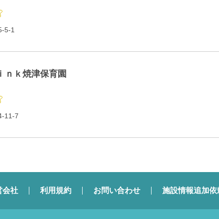
5-1
ｉｎｋ焼津保育園
11-7
営会社
利用規約
お問い合わせ
施設情報追加依