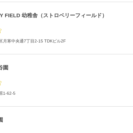
RY FIELD 幼稚舎（ストロベリーフィールド）
月寒中央通7丁目2-15 TDKビル2F
谷園
-62-5
園