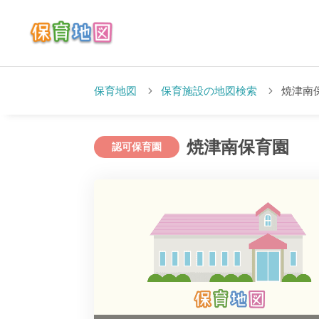
保育地図
保育施設の地図検索
焼津南
焼津南保育園
認可保育園