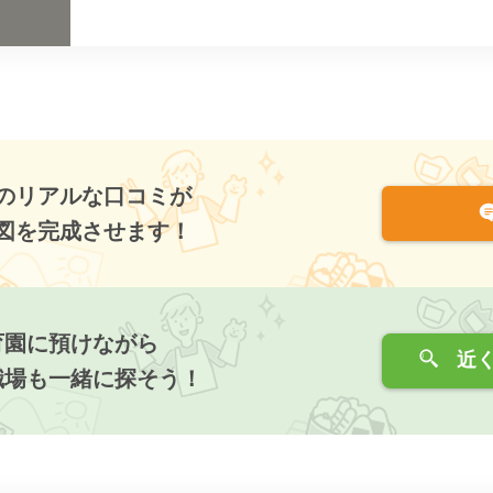
のリアルな口コミが
図を完成させます！
育園に預けながら
近く
職場も一緒に探そう！