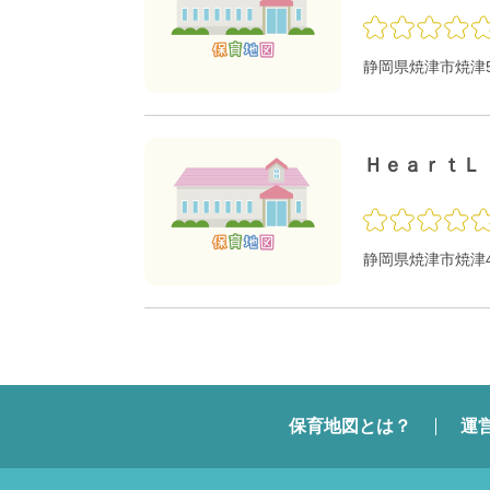
静岡県焼津市焼津5-
ＨｅａｒｔＬ
静岡県焼津市焼津4-
保育地図とは？
運