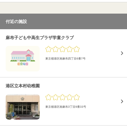
付近の施設
麻布子ども中高生プラザ学童クラブ
東京都港区南麻布四丁目6番7号
港区立本村幼稚園
東京都港区南麻布3丁目9番33号