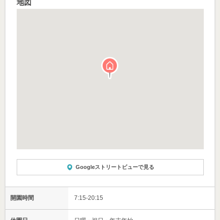
地図
Googleストリートビューで見る
開園時間
7:15-20:15