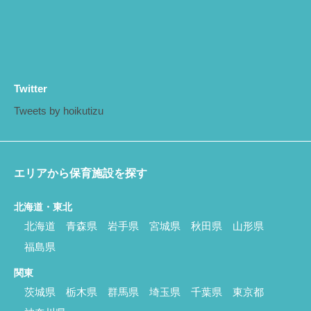
Twitter
Tweets by hoikutizu
エリアから保育施設を探す
北海道・東北
北海道
青森県
岩手県
宮城県
秋田県
山形県
福島県
関東
茨城県
栃木県
群馬県
埼玉県
千葉県
東京都