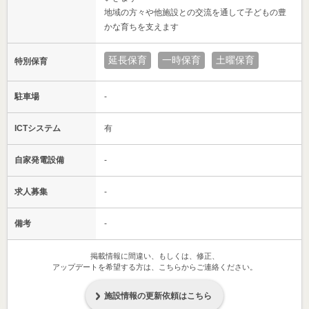
地域の方々や他施設との交流を通して子どもの豊
かな育ちを支えます
延長保育
一時保育
土曜保育
特別保育
駐車場
-
ICTシステム
有
自家発電設備
-
求人募集
-
備考
-
掲載情報に間違い、もしくは、修正、
アップデートを希望する方は、こちらからご連絡ください。
施設情報の更新依頼はこちら