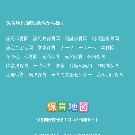
保育種別/施設条件から探す
認可保育園
認可外保育園
認証保育園
地域型保育園
認定こども園
学童保育
ナーサリールーム
幼稚園
その他
保育園
延長保育
夜間保育
休日保育
障害児保育
一時保育
学童
月極め契約
24時間保育
土曜保育
病児保育
子育て支援センター
産休明け保育
保育園が探せる！口コミ情報サイト