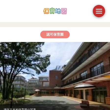
認可保育園
港区立本村保育園の写真