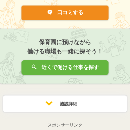
口コミする
保育園に預けながら
働ける職場も一緒に探そう！
近くで働ける仕事を探す
施設詳細
スポンサーリンク