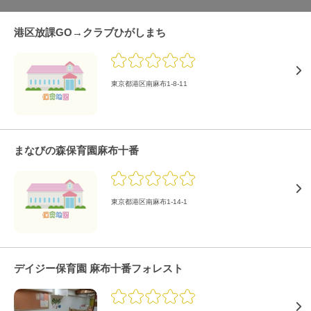
港区放課GO→クラブひがしまち
東京都港区南麻布1-8-11
まなびの森保育園麻布十番
東京都港区南麻布1-14-1
デイジー保育園 麻布十番フォレスト