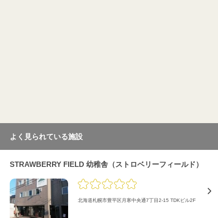
よく見られている施設
STRAWBERRY FIELD 幼稚舎（ストロベリーフィールド）
北海道札幌市豊平区月寒中央通7丁目2-15 TDKビル2F