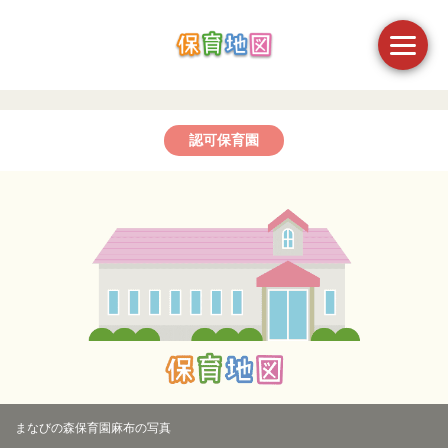
認可保育園
まなびの森保育園麻布の写真