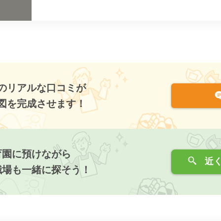
のリアルな口コミが
図を完成させます！
育園に預けながら
近く
職場も一緒に探そう！