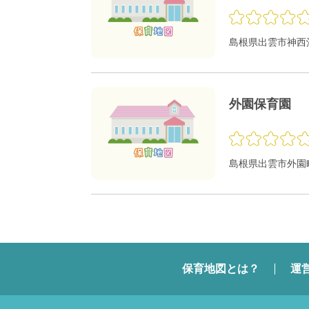
島根県出雲市神西沖
外園保育園
島根県出雲市外園町
保育地図とは？
運