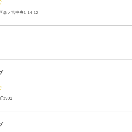
森ノ宮中央1-14-12
ブ
3901
ブ