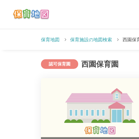
保育地図
保育施設の地図検索
西園保
西園保育園
認可保育園