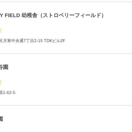
RY FIELD 幼稚舎（ストロベリーフィールド）
月寒中央通7丁目2-15 TDKビル2F
谷園
-62-5
園