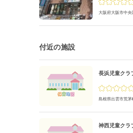
大阪府大阪市中央区
付近の施設
長浜児童クラ
島根県出雲市荒茅町
神西児童クラ