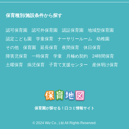
保育種別/施設条件から探す
認可保育園
認可外保育園
認証保育園
地域型保育園
認定こども園
学童保育
ナーサリールーム
幼稚園
その他
保育園
延長保育
夜間保育
休日保育
障害児保育
一時保育
学童
月極め契約
24時間保育
土曜保育
病児保育
子育て支援センター
産休明け保育
保育園が探せる！口コミ情報サイト
© 2024 Wiz Co., Ltd.All Rights Reserved.