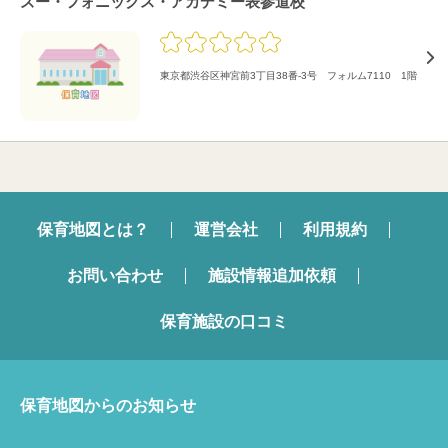
ズー・フォニックス・アカデミー表参道校
東京都渋谷区神宮前3丁目38番-3号 フォルム7110 1階
保育地図とは？
運営会社
利用規約
お問い合わせ
施設情報追加依頼
保育施設の口コミ
保育地図からのお知らせ