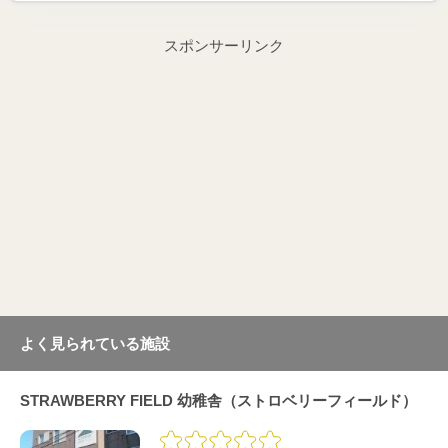
スポンサーリンク
よく見られている施設
STRAWBERRY FIELD 幼稚舎（ストロベリーフィールド）