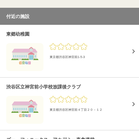
付近の施設
東郷幼稚園
東京都渋谷区神宮前1-5-3
渋谷区立神宮前小学校放課後クラブ
東京都渋谷区神宮前４丁目２０－１２