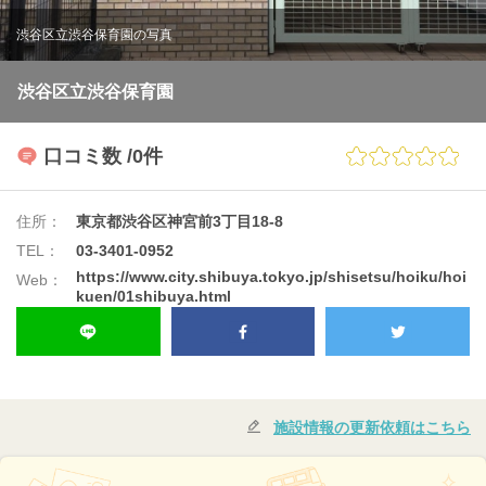
渋谷区立渋谷保育園の写真
渋谷区立渋谷保育園
口コミ数
/0件
住所：
東京都渋谷区神宮前3丁目18-8
TEL：
03-3401-0952
https://www.city.shibuya.tokyo.jp/shisetsu/hoiku/hoi
Web：
kuen/01shibuya.html
施設情報の更新依頼はこちら