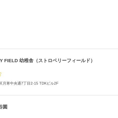
RY FIELD 幼稚舎（ストロベリーフィールド）
月寒中央通7丁目2-15 TDKビル2F
谷園