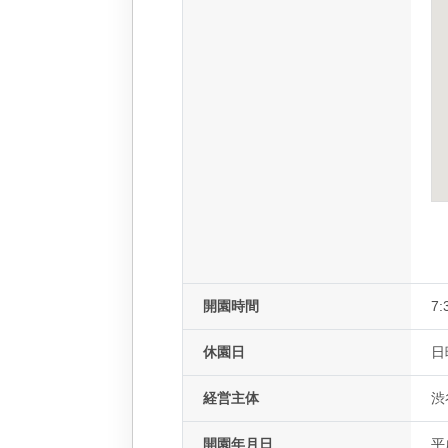
開園時間
7:
休園日
日
経営主体
渋
開園年月日
平