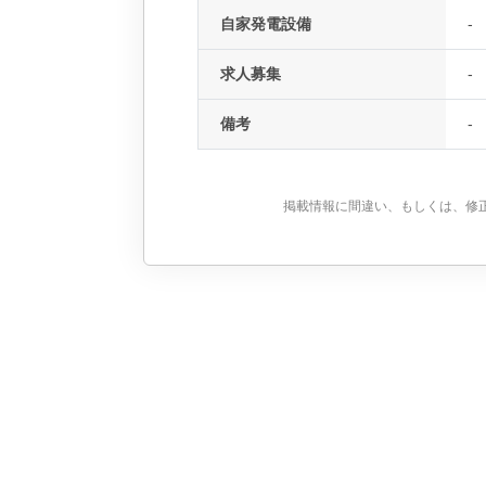
自家発電設備
-
求人募集
-
備考
-
掲載情報に間違い、もしくは、修