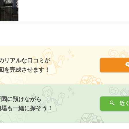
のリアルな口コミが
図を完成させます！
育園に預けながら
近く
職場も一緒に探そう！