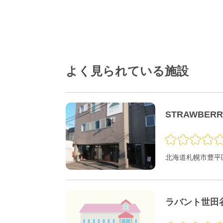
よく見られている施設
STRAWBER
北海道札幌市豊平区
ラバント世田