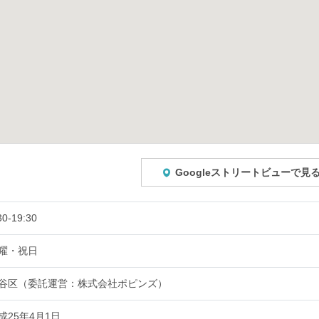
Googleストリートビューで見
30-19:30
曜・祝日
谷区（委託運営：株式会社ポピンズ）
成25年4月1日