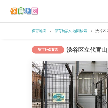
保育地図
保育施設の地図検索
渋谷区
渋谷区立代官山
認可外保育園