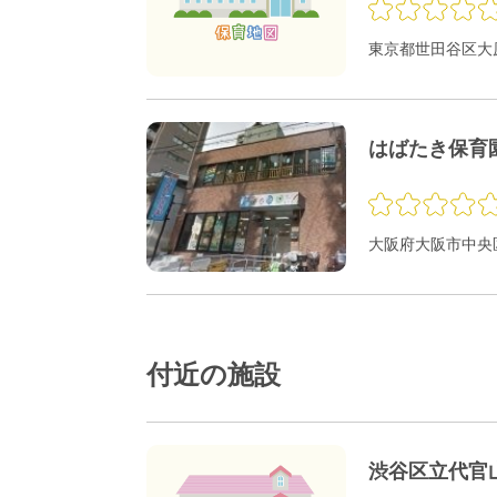
東京都世田谷区大原1
はばたき保育
大阪府大阪市中央区
付近の施設
渋谷区立代官