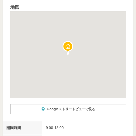
地図
Googleストリートビューで見る
開園時間
9:00-18:00