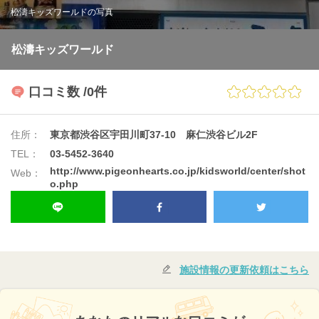
松濤キッズワールドの写真
松濤キッズワールド
口コミ数
/0件
住所：
東京都渋谷区宇田川町37-10 麻仁渋谷ビル2F
TEL：
03-5452-3640
http://www.pigeonhearts.co.jp/kidsworld/center/shot
Web：
o.php
施設情報の更新依頼はこちら