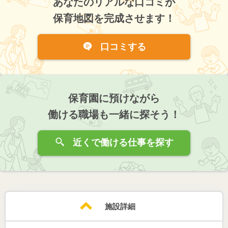
あなたのリアルな口コミが
保育地図を完成させます！
口コミする
保育園に預けながら
働ける職場も一緒に探そう！
近くで働ける仕事を探す
施設詳細