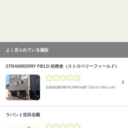
よく見られている施設
STRAWBERRY FIELD 幼稚舎（ストロベリーフィールド）
北海道札幌市豊平区月寒中央通7丁目2-15 TDKビル2F
ラバント世田谷園