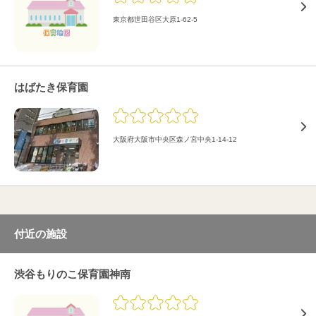
東京都世田谷区大原1-62-5
はばたき保育園
大阪府大阪市中央区森ノ宮中央1-14-12
付近の施設
渋谷もりのこ保育園神南