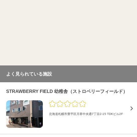
よく見られている施設
STRAWBERRY FIELD 幼稚舎（ストロベリーフィールド）
北海道札幌市豊平区月寒中央通7丁目2-15 TDKビル2F