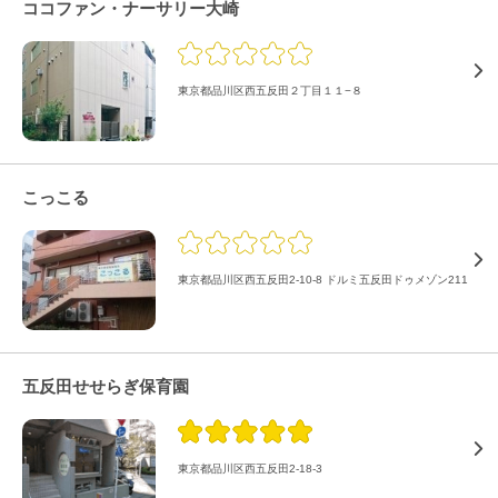
ココファン・ナーサリー大崎
東京都品川区西五反田２丁目１１−８
こっこる
東京都品川区西五反田2-10-8 ドルミ五反田ドゥメゾン211
五反田せせらぎ保育園
東京都品川区西五反田2-18-3