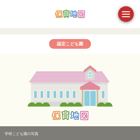
認定こども園
学研こども園の写真