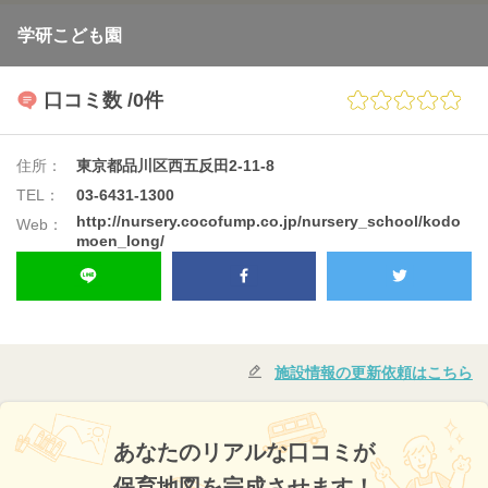
学研こども園
口コミ数
/0件
住所：
東京都品川区西五反田2-11-8
TEL：
03-6431-1300
http://nursery.cocofump.co.jp/nursery_school/kodo
Web：
moen_long/
施設情報の更新依頼はこちら
あなたのリアルな口コミが
保育地図を完成させます！