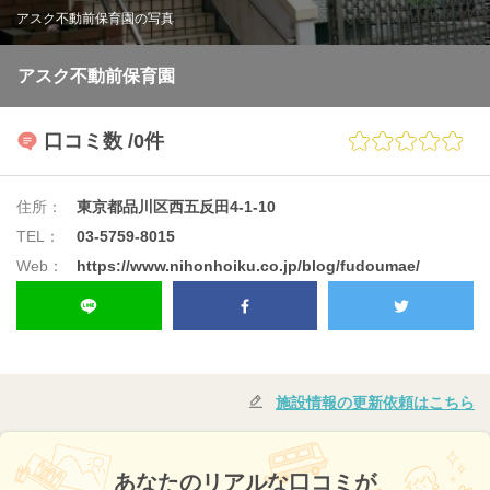
アスク不動前保育園の写真
アスク不動前保育園
口コミ数
/0件
住所：
東京都品川区西五反田4-1-10
TEL：
03-5759-8015
Web：
https://www.nihonhoiku.co.jp/blog/fudoumae/
施設情報の更新依頼はこちら
あなたのリアルな口コミが