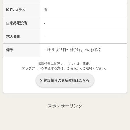
ICTシステム
有
自家発電設備
-
求人募集
-
備考
一時 生後45日〜就学前までのお子様
掲載情報に間違い、もしくは、修正、
アップデートを希望する方は、こちらからご連絡ください。
施設情報の更新依頼はこちら
スポンサーリンク