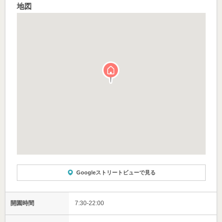
地図
Googleストリートビューで見る
開園時間
7:30-22:00