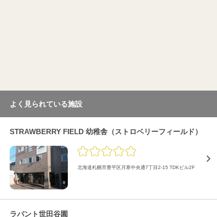
よく見られている施設
STRAWBERRY FIELD 幼稚舎（ストロベリーフィールド）
北海道札幌市豊平区月寒中央通7丁目2-15 TDKビル2F
ラバント世田谷園