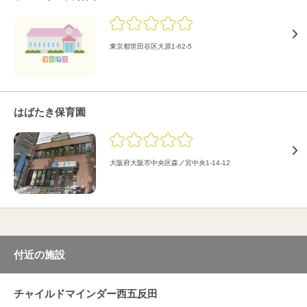
東京都世田谷区大原1-62-5
はばたき保育園
大阪府大阪市中央区森ノ宮中央1-14-12
付近の施設
チャイルドマインダー西五反田