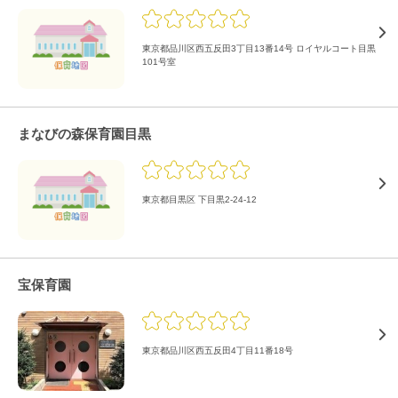
東京都品川区西五反田3丁目13番14号 ロイヤルコート目黒
101号室
まなびの森保育園目黒
東京都目黒区 下目黒2-24-12
宝保育園
東京都品川区西五反田4丁目11番18号