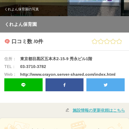
くれよん保育園の写真
くれよん保育園
口コミ数
/0件
住所：
東京都目黒区五本木2-15-9 秀永ビル1階
TEL：
03-3710-3782
Web：
http://www.crayon.server-shared.com/index.html
施設情報の更新依頼はこちら