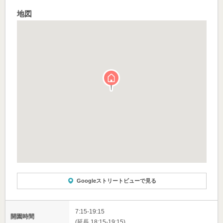
地図
Googleストリートビューで見る
7:15-19:15
開園時間
(延長 18:15-19:15)