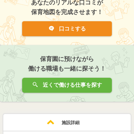
あなたのリアルな口コミが
保育地図を完成させます！
口コミする
保育園に預けながら
働ける職場も一緒に探そう！
近くで働ける仕事を探す
施設詳細