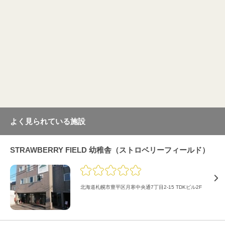
よく見られている施設
STRAWBERRY FIELD 幼稚舎（ストロベリーフィールド）
北海道札幌市豊平区月寒中央通7丁目2-15 TDKビル2F