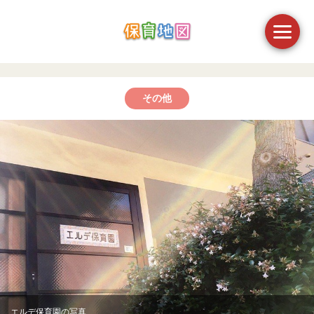
その他
エルデ保育園の写真