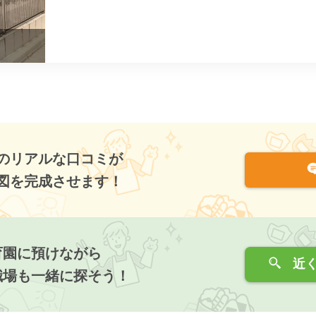
のリアルな口コミが
図を完成させます！
育園に預けながら
近く
職場も一緒に探そう！