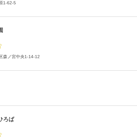
-62-5
園
森ノ宮中央1-14-12
ひろば