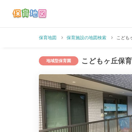
保育地図
保育施設の地図検索
こども
こどもヶ丘保育
地域型保育園