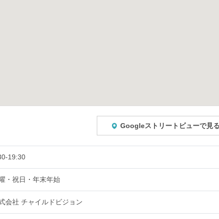
Googleストリートビューで見
30-19:30
曜・祝日・年末年始
式会社 チャイルドビジョン