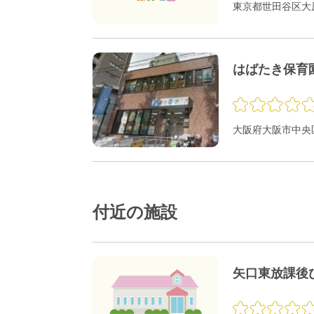
東京都世田谷区大原1
はばたき保育
大阪府大阪市中央区
付近の施設
矢口東放課後