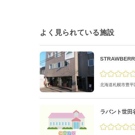
よく見られている施設
STRAWBER
北海道札幌市豊平区
ラバント世田