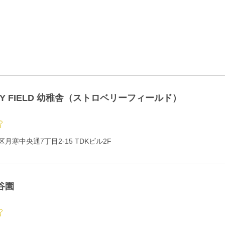
RY FIELD 幼稚舎（ストロベリーフィールド）
月寒中央通7丁目2-15 TDKビル2F
谷園