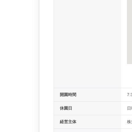
開園時間
7:
休園日
日
経営主体
株