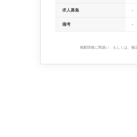
求人募集
-
備考
-
掲載情報に間違い、もしくは、修