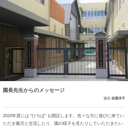
園長先生からのメッセージ
園長:
谷黒洋子
2020年度には “ひろば” も開設します。色々な方に遊びに来てい
ただき園児と交流したり、園の様子を見たりしていただきたい