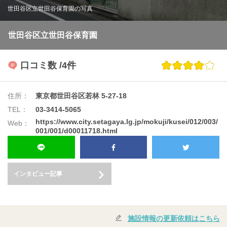
世田谷区立世田谷保育園の写真
世田谷区立世田谷保育園
口コミ数
/4件
住所：
東京都世田谷区若林 5-27-18
TEL：
03-3414-5065
https://www.city.setagaya.lg.jp/mokuji/kusei/012/003/
Web：
001/001/d00011718.html
インタビュー記事
施設情報の更新依頼はこちら