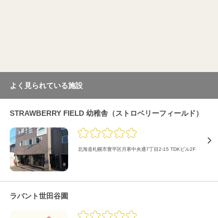
よく見られている施設
STRAWBERRY FIELD 幼稚舎（ストロベリーフィールド）
北海道札幌市豊平区月寒中央通7丁目2-15 TDKビル2F
ラバント世田谷園