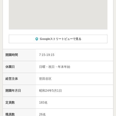
Googleストリートビューで見る
開園時間
7:15-19:15
休園日
日曜・祝日・年末年始
経営主体
世田谷区
開園年月日
昭和24年5月1日
定員数
183名
職員数
26名