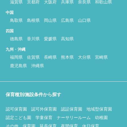
滋賀県
京都府
大阪府
兵庫県
奈良県
和歌山県
中国
鳥取県
島根県
岡山県
広島県
山口県
四国
徳島県
香川県
愛媛県
高知県
九州・沖縄
福岡県
佐賀県
長崎県
熊本県
大分県
宮崎県
鹿児島県
沖縄県
保育種別/施設条件から探す
認可保育園
認可外保育園
認証保育園
地域型保育園
認定こども園
学童保育
ナーサリールーム
幼稚園
その他
保育園
延長保育
夜間保育
休日保育