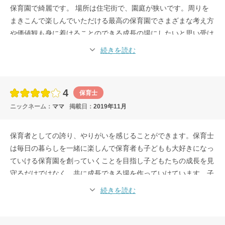
保育園で綺麗です。 場所は住宅街で、園庭が狭いです。周りを
まきこんで楽しんでいただける最高の保育園でさまざまな考え方
や価値観も身に着けることのできる成長の場にしたいと思い受け
身の姿勢だけではないといえます。
続きを読む
4
保育士
ニックネーム：
ママ
掲載日：
2019年11月
保育者としての誇り、やりがいを感じることができます。保育士
は毎日の暮らしを一緒に楽しんで保育者も子どもも大好きになっ
ていける保育園を創っていくことを目指し子どもたちの成長を見
守るだけではなく、共に成長できる場を作っていけています。子
どもたちの成長を見守るだけではなく、共に成長できる場を作っ
続きを読む
ていけたらと考えて子どもたちと暮らしていると、様々な嬉しい
こと悲しいことを「保育」を通じて、さまざまな考え方や価値観
も身に着けることのできる成長の場にしたいと思い受け身の姿勢