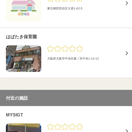
東京都世田谷区大原1-62-5
はばたき保育園
大阪府大阪市中央区森ノ宮中央1-14-12
付近の施設
MYSIGT