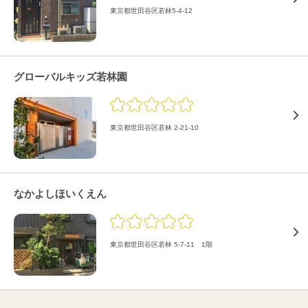
東京都世田谷区若林5-4-12
グローバルキッズ若林園
東京都世田谷区若林 2-21-10
なかよしほいくえん
東京都世田谷区若林 5-7-11 1階