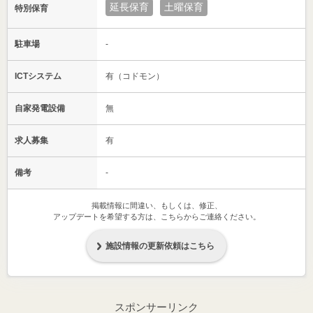
延長保育
土曜保育
特別保育
駐車場
-
ICTシステム
有（コドモン）
自家発電設備
無
求人募集
有
備考
-
掲載情報に間違い、もしくは、修正、
アップデートを希望する方は、こちらからご連絡ください。
施設情報の更新依頼はこちら
スポンサーリンク