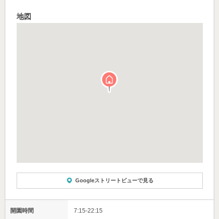
着替えをもっていくくらいです。
地図
Googleストリートビューで見る
開園時間
7:15-22:15