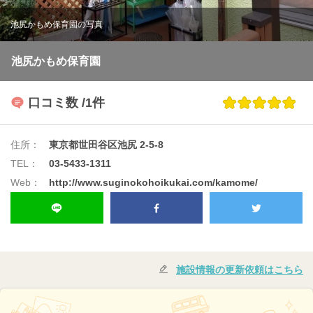
池尻かもめ保育園の写真
池尻かもめ保育園
口コミ数
/1件
住所：
東京都世田谷区池尻 2-5-8
TEL：
03-5433-1311
Web：
http://www.suginokohoikukai.com/kamome/
施設情報の更新依頼はこちら