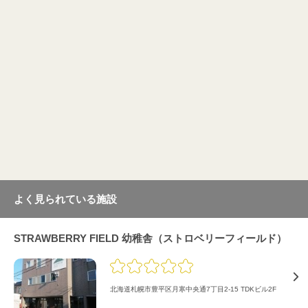
よく見られている施設
STRAWBERRY FIELD 幼稚舎（ストロベリーフィールド）
北海道札幌市豊平区月寒中央通7丁目2-15 TDKビル2F