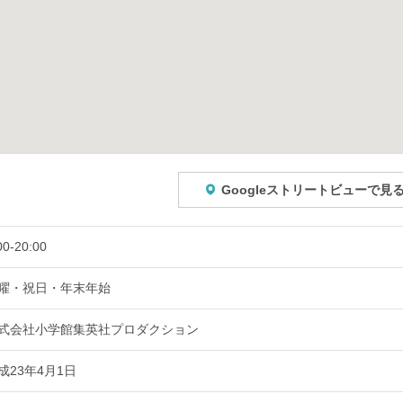
Googleストリートビューで見
00-20:00
曜・祝日・年末年始
式会社小学館集英社プロダクション
成23年4月1日