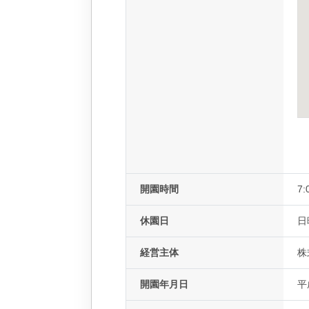
開園時間
7:
休園日
日
経営主体
株
開園年月日
平