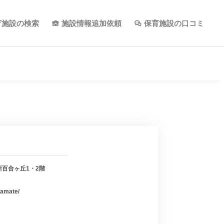
育施設の検索
施設情報追加依頼
保育施設の口コミ
新百合ヶ丘1・2階
yamate/