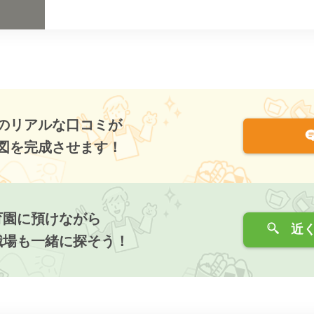
のリアルな口コミが
図を完成させます！
育園に預けながら
近く
職場も一緒に探そう！