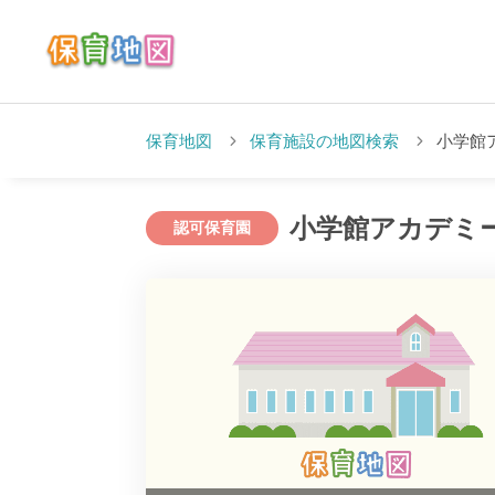
保育地図
保育施設の地図検索
小学館
小学館アカデミ
認可保育園