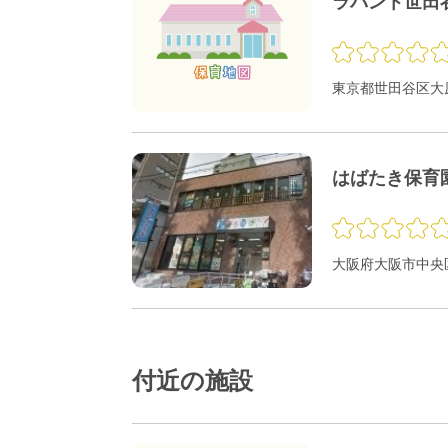
ラバント世田
東京都世田谷区大原1
はばたき保育
大阪府大阪市中央区
付近の施設