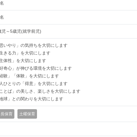
0名
4名
歳児～5歳児(就学前児)
思いやり」の気持ちを大切にします
生きる力」を大切にします
主体性」を大切にします
好奇心」が伸びる環境を大切にします
経験」「体験」を大切にします
人ひとりの「得意」を大切にします
ことば」の美しさ、楽しさを大切にします
地球」との関わりを大切にします
延長保育
土曜保育