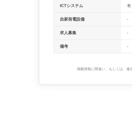
ICTシステム
有
自家発電設備
-
求人募集
-
備考
-
掲載情報に間違い、もしくは、修