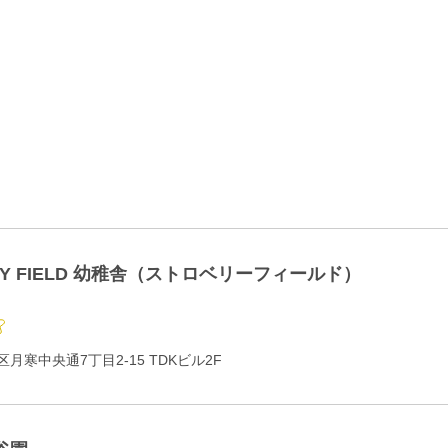
RY FIELD 幼稚舎（ストロベリーフィールド）
月寒中央通7丁目2-15 TDKビル2F