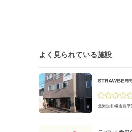
よく見られている施設
STRAWBER
北海道札幌市豊平区