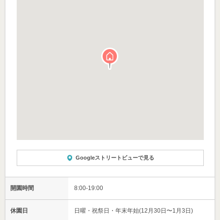
Googleストリートビューで見る
開園時間
8:00-19:00
休園日
日曜・祝祭日・年末年始(12月30日〜1月3日)