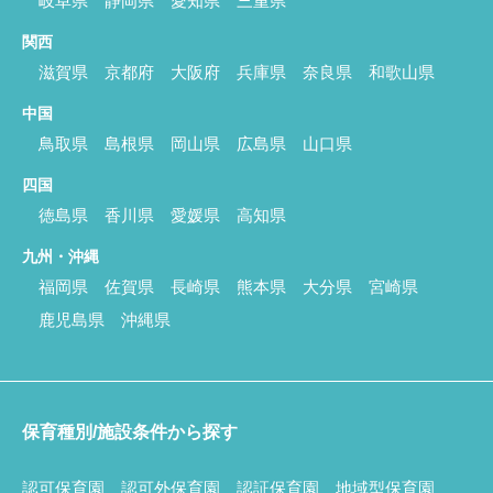
岐阜県
静岡県
愛知県
三重県
関西
滋賀県
京都府
大阪府
兵庫県
奈良県
和歌山県
中国
鳥取県
島根県
岡山県
広島県
山口県
四国
徳島県
香川県
愛媛県
高知県
九州・沖縄
福岡県
佐賀県
長崎県
熊本県
大分県
宮崎県
鹿児島県
沖縄県
保育種別/施設条件から探す
認可保育園
認可外保育園
認証保育園
地域型保育園