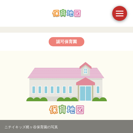
認可保育園
ニチイキッズ梶ヶ谷保育園の写真