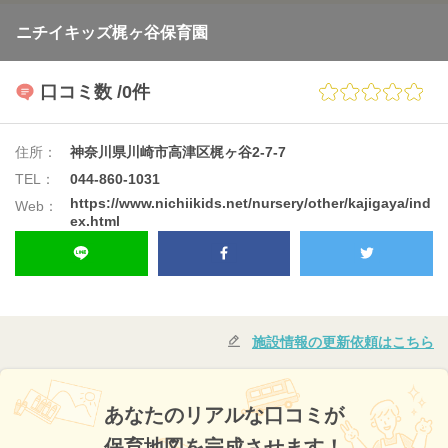
ニチイキッズ梶ヶ谷保育園
口コミ数
/0件
住所：
神奈川県川崎市高津区梶ヶ谷2-7-7
TEL：
044-860-1031
https://www.nichiikids.net/nursery/other/kajigaya/ind
Web：
ex.html
施設情報の更新依頼はこちら
あなたのリアルな口コミが
保育地図を完成させます！