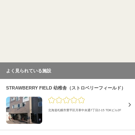
よく見られている施設
STRAWBERRY FIELD 幼稚舎（ストロベリーフィールド）
北海道札幌市豊平区月寒中央通7丁目2-15 TDKビル2F