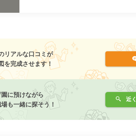
のリアルな口コミが
図を完成させます！
育園に預けながら
近く
職場も一緒に探そう！