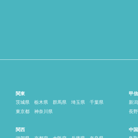
関東
甲
茨城県
栃木県
群馬県
埼玉県
千葉県
新
東京都
神奈川県
長
関西
中