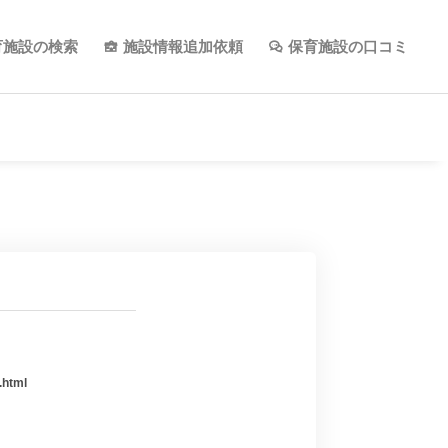
育施設の検索
施設情報追加依頼
保育施設の口コミ
.html