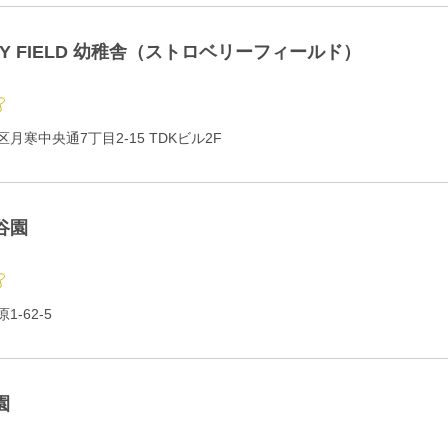
RY FIELD 幼稚舎（ストロベリーフィールド）
月寒中央通7丁目2-15 TDKビル2F
谷園
-62-5
園