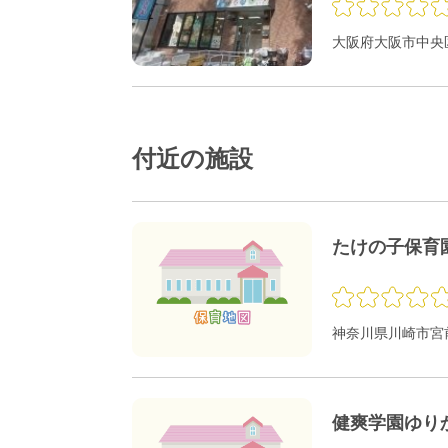
大阪府大阪市中央区
付近の施設
たけの子保育
神奈川県川崎市宮前
健爽学園ゆり