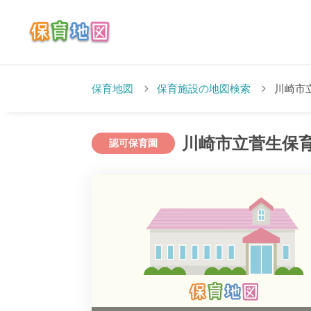
保育地図
保育施設の地図検索
川崎市
川崎市立菅生保
認可保育園