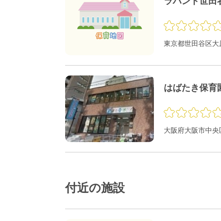
ラバント世田
東京都世田谷区大原1
はばたき保育
大阪府大阪市中央区
付近の施設