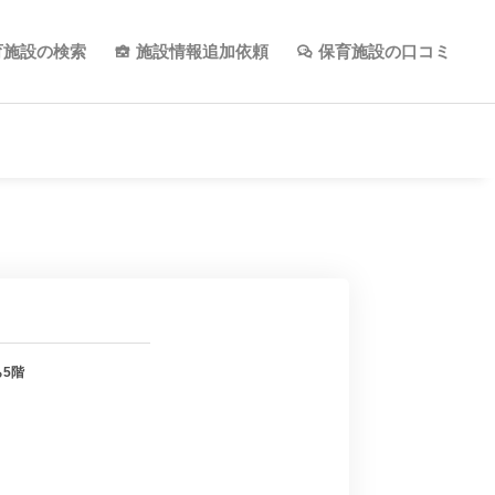
育施設の検索
施設情報追加依頼
保育施設の口コミ
ら5階