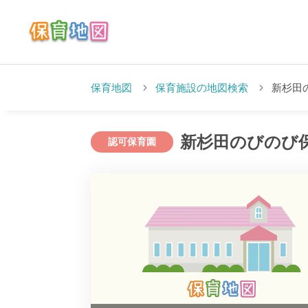
保育地図
保育施設の地図検索
新杉田
新杉田のびのび
認可保育園