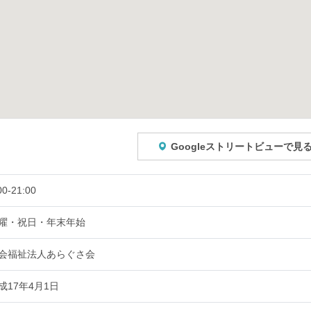
Googleストリートビューで見
00-21:00
曜・祝日・年末年始
会福祉法人あらぐさ会
成17年4月1日