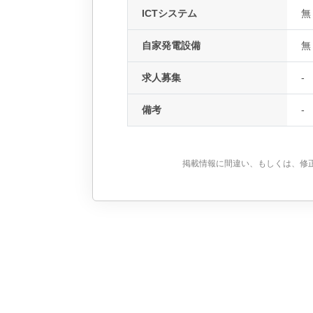
ICTシステム
無
自家発電設備
無
求人募集
-
備考
-
掲載情報に間違い、もしくは、修