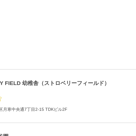
RY FIELD 幼稚舎（ストロベリーフィールド）
月寒中央通7丁目2-15 TDKビル2F