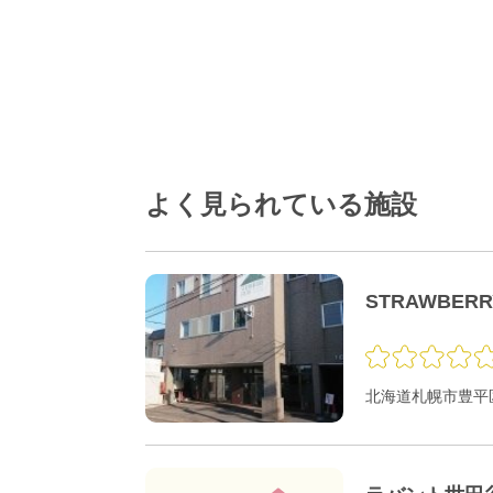
よく見られている施設
STRAWBER
北海道札幌市豊平区