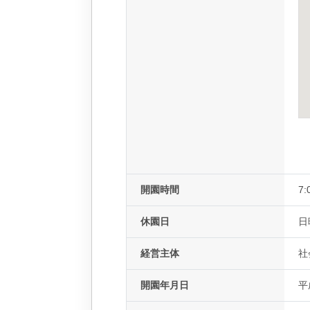
開園時間
7:
休園日
日
経営主体
社
開園年月日
平