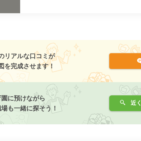
のリアルな口コミが
図を完成させます！
育園に預けながら
近く
職場も一緒に探そう！