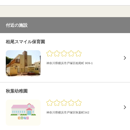
付近の施設
柏尾スマイル保育園
神奈川県横浜市戸塚区柏尾町 909-1
秋葉幼稚園
神奈川県横浜市戸塚区秋葉町342