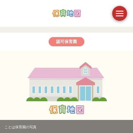
認可保育園
ことは保育園の写真