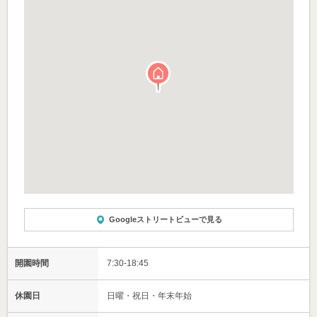
Googleストリートビューで見る
開園時間
7:30-18:45
休園日
日曜・祝日・年末年始