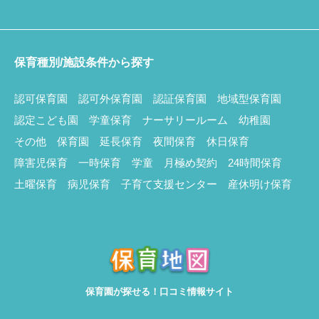
保育種別/施設条件から探す
認可保育園
認可外保育園
認証保育園
地域型保育園
認定こども園
学童保育
ナーサリールーム
幼稚園
その他
保育園
延長保育
夜間保育
休日保育
障害児保育
一時保育
学童
月極め契約
24時間保育
土曜保育
病児保育
子育て支援センター
産休明け保育
保育園が探せる！口コミ情報サイト