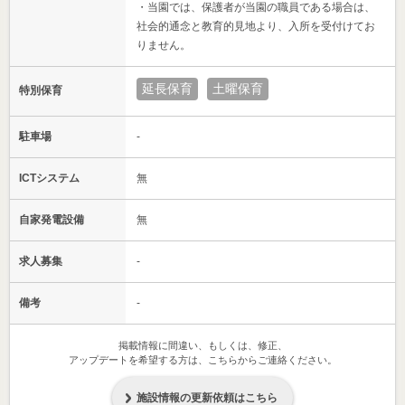
・当園では、保護者が当園の職員である場合は、
社会的通念と教育的見地より、入所を受付けてお
りません。
延長保育
土曜保育
特別保育
駐車場
-
ICTシステム
無
自家発電設備
無
求人募集
-
備考
-
掲載情報に間違い、もしくは、修正、
アップデートを希望する方は、こちらからご連絡ください。
施設情報の更新依頼はこちら