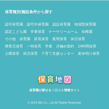
保育種別/施設条件から探す
認可保育園
認可外保育園
認証保育園
地域型保育園
認定こども園
学童保育
ナーサリールーム
幼稚園
その他
保育園
延長保育
夜間保育
休日保育
障害児保育
一時保育
学童
月極め契約
24時間保育
土曜保育
病児保育
子育て支援センター
産休明け保育
保育園が探せる！口コミ情報サイト
© 2024 Wiz Co., Ltd.All Rights Reserved.