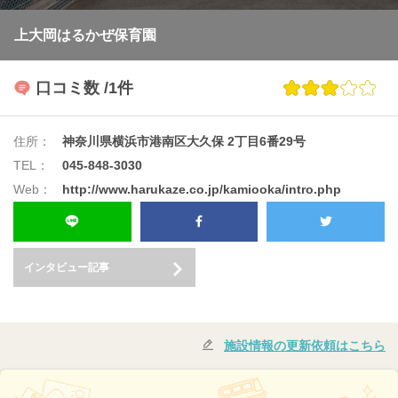
上大岡はるかぜ保育園
口コミ数
/1件
住所：
神奈川県横浜市港南区大久保 2丁目6番29号
TEL：
045-848-3030
Web：
http://www.harukaze.co.jp/kamiooka/intro.php
インタビュー記事
施設情報の更新依頼はこちら