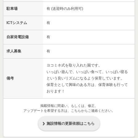
駐車場
有 (送迎時のみ利用可)
ICTシステム
有
自家発電設備
有
求人募集
有
ヨコミネ式を取り入れた園です。
いっぱい遊んで、いっぱい食べて、いっぱい寝る
備考
という良いリズムになるよう保育しています。
保育士として興味のある方は、保育体験も行って
おります！
掲載情報に間違い、もしくは、修正、
アップデートを希望する方は、こちらからご連絡ください。
施設情報の更新依頼はこちら