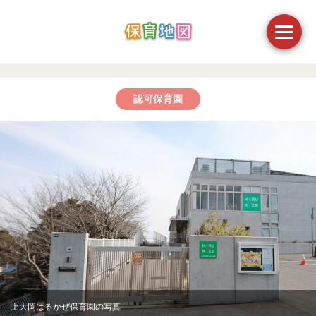
認可保育園
上大岡はるかぜ保育園の写真