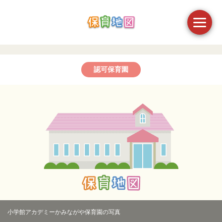
認可保育園
小学館アカデミーかみながや保育園の写真