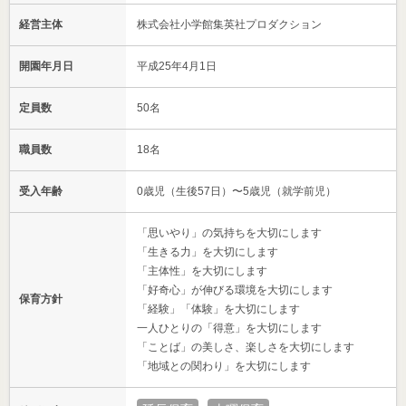
経営主体
株式会社小学館集英社プロダクション
開園年月日
平成25年4月1日
定員数
50名
職員数
18名
受入年齢
0歳児（生後57日）〜5歳児（就学前児）
「思いやり」の気持ちを大切にします
「生きる力」を大切にします
「主体性」を大切にします
「好奇心」が伸びる環境を大切にします
保育方針
「経験」「体験」を大切にします
一人ひとりの「得意」を大切にします
「ことば」の美しさ、楽しさを大切にします
「地域との関わり」を大切にします