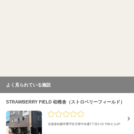
よく見られている施設
STRAWBERRY FIELD 幼稚舎（ストロベリーフィールド）
北海道札幌市豊平区月寒中央通7丁目2-15 TDKビル2F