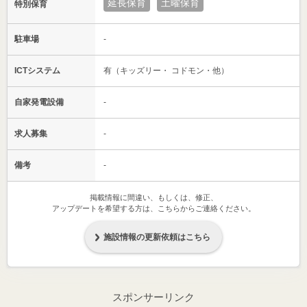
延長保育
土曜保育
特別保育
駐車場
-
ICTシステム
有（キッズリー・ コドモン・他）
自家発電設備
-
求人募集
-
備考
-
掲載情報に間違い、もしくは、修正、
アップデートを希望する方は、こちらからご連絡ください。
施設情報の更新依頼はこちら
スポンサーリンク