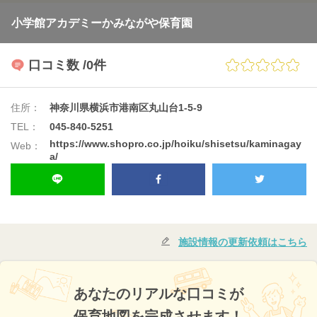
小学館アカデミーかみながや保育園
口コミ数
/0件
住所：
神奈川県横浜市港南区丸山台1-5-9
TEL：
045-840-5251
https://www.shopro.co.jp/hoiku/shisetsu/kaminagay
Web：
a/
施設情報の更新依頼はこちら
あなたのリアルな口コミが
保育地図を完成させます！