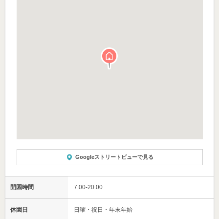
Googleストリートビューで見る
開園時間
7:00-20:00
休園日
日曜・祝日・年末年始