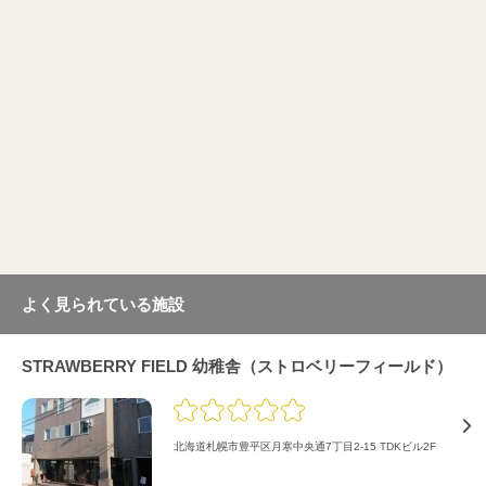
よく見られている施設
STRAWBERRY FIELD 幼稚舎（ストロベリーフィールド）
北海道札幌市豊平区月寒中央通7丁目2-15 TDKビル2F