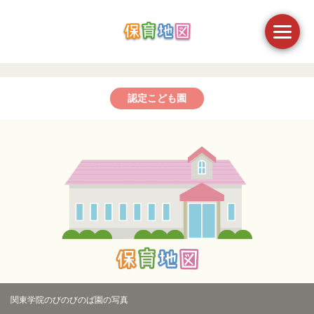
認定こども園
関東学院のびのびのば園の写真