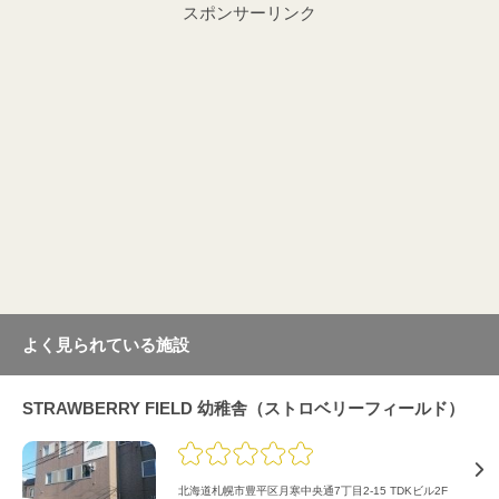
スポンサーリンク
よく見られている施設
STRAWBERRY FIELD 幼稚舎（ストロベリーフィールド）
北海道札幌市豊平区月寒中央通7丁目2-15 TDKビル2F