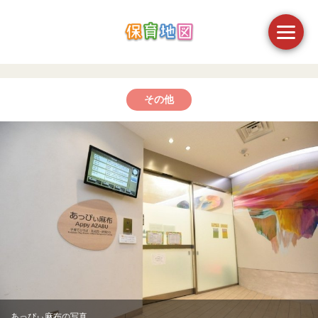
その他
あっぴぃ麻布の写真