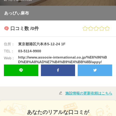
あっぴぃ麻布
口コミ数
/0件
住所：
東京都港区六本木5-12-24 1F
TEL：
03-5114-9900
http://www.associe-international.co.jp/%E6%96%B
Web：
D%E8%A8%AD%E7%B4%B9%E4%BB%8B/appy/
施設情報の更新依頼はこちら
あなたのリアルな口コミが