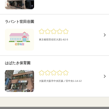
ラバント世田谷園
東京都世田谷区大原1-62-5
はばたき保育園
大阪府大阪市中央区森ノ宮中央1-14-12