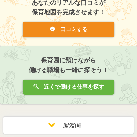
あなたのリアルな口コミが
保育地図を完成させます！
口コミする
保育園に預けながら
働ける職場も一緒に探そう！
近くで働ける仕事を探す
施設詳細