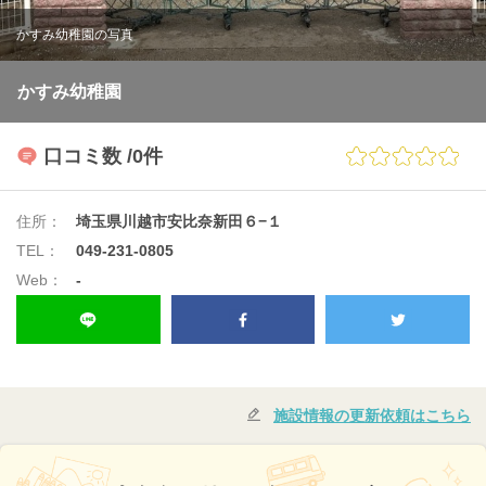
かすみ幼稚園の写真
かすみ幼稚園
口コミ数
/0件
住所：
埼玉県川越市安比奈新田６−１
TEL：
049-231-0805
Web：
-
施設情報の更新依頼はこちら