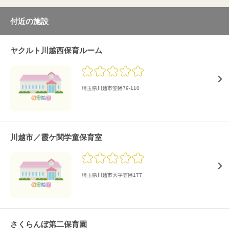
付近の施設
ヤクルト川越西保育ルーム
埼玉県川越市笠幡79-110
川越市／霞ケ関学童保育室
埼玉県川越市大字笠幡177
さくらんぼ第二保育園