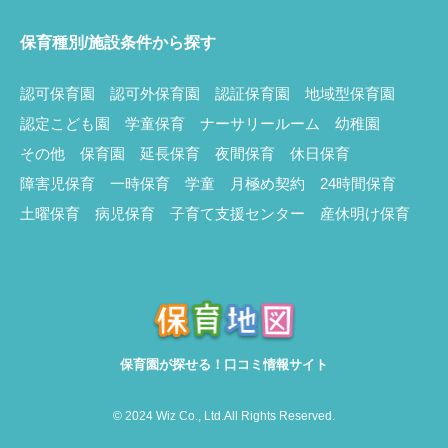
保育種別/施設条件から探す
認可保育園
認可外保育園
認証保育園
地域型保育園
認定こども園
学童保育
ナーサリールーム
幼稚園
その他
保育園
延長保育
夜間保育
休日保育
障害児保育
一時保育
学童
月極め契約
24時間保育
土曜保育
病児保育
子育て支援センター
産休明け保育
保育園が探せる！口コミ情報サイト
© 2024 Wiz Co., Ltd.All Rights Reserved.