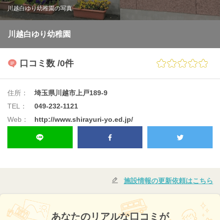
川越白ゆり幼稚園の写真
川越白ゆり幼稚園
口コミ数
/0件
住所：
埼玉県川越市上戸189-9
TEL：
049-232-1121
Web：
http://www.shirayuri-yo.ed.jp/
施設情報の更新依頼はこちら
あなたのリアルな口コミが