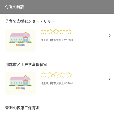
付近の施設
子育て支援センター・リリー
埼玉県川越市大字上戸189-9
川越市／上戸学童保育室
埼玉県川越市大字上戸390-1
音羽の森第二保育園