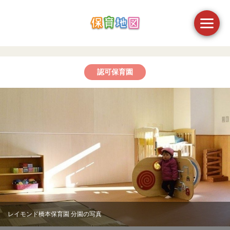
認可保育園
レイモンド橋本保育園 分園の写真