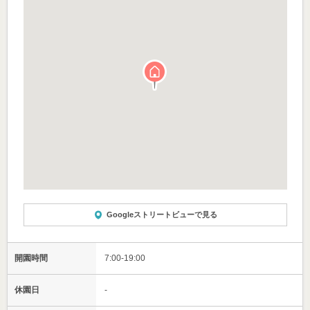
Googleストリートビューで見る
開園時間
7:00-19:00
休園日
-