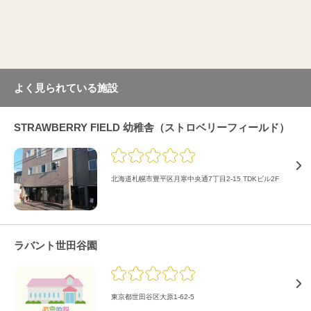
よく見られている施設
STRAWBERRY FIELD 幼稚舎（ストロベリーフィールド）
北海道札幌市豊平区月寒中央通7丁目2-15 TDKビル2F
ラバント世田谷園
東京都世田谷区大原1-62-5