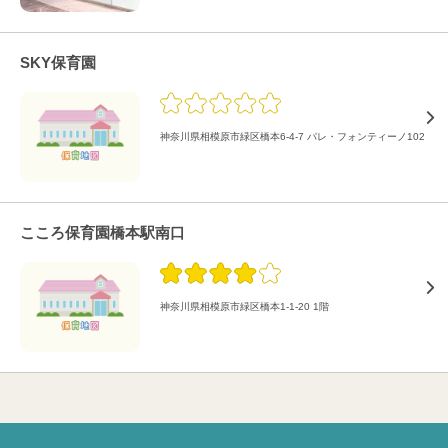
SKY保育園
神奈川県相模原市緑区橋本6-4-7 パレ・フォンティーノ102
こころ保育園橋本駅南口
神奈川県相模原市緑区橋本1-1-20 1階