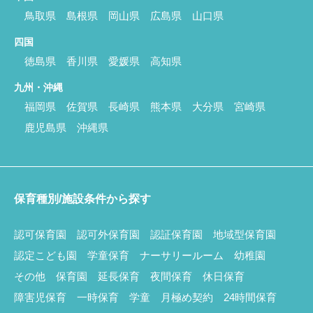
鳥取県
島根県
岡山県
広島県
山口県
四国
徳島県
香川県
愛媛県
高知県
九州・沖縄
福岡県
佐賀県
長崎県
熊本県
大分県
宮崎県
鹿児島県
沖縄県
保育種別/施設条件から探す
認可保育園
認可外保育園
認証保育園
地域型保育園
認定こども園
学童保育
ナーサリールーム
幼稚園
その他
保育園
延長保育
夜間保育
休日保育
障害児保育
一時保育
学童
月極め契約
24時間保育