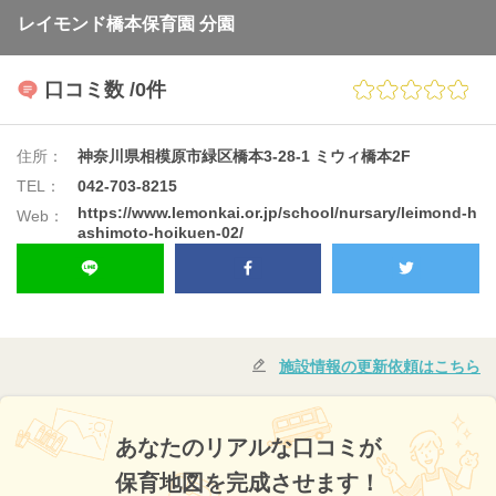
レイモンド橋本保育園 分園
口コミ数
/0件
住所：
神奈川県相模原市緑区橋本3-28-1 ミウィ橋本2F
TEL：
042-703-8215
https://www.lemonkai.or.jp/school/nursary/leimond-h
Web：
ashimoto-hoikuen-02/
施設情報の更新依頼はこちら
あなたのリアルな口コミが
保育地図を完成させます！