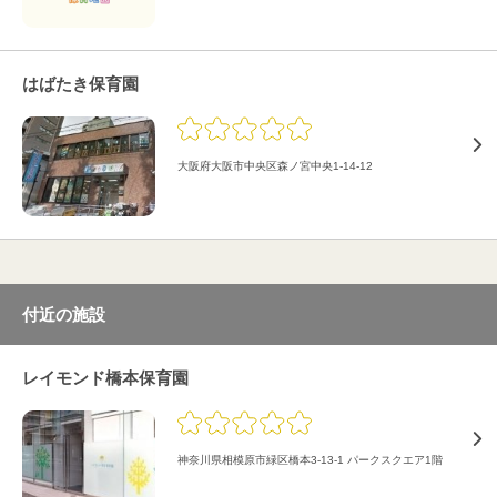
はばたき保育園
大阪府大阪市中央区森ノ宮中央1-14-12
付近の施設
レイモンド橋本保育園
神奈川県相模原市緑区橋本3-13-1 パークスクエア1階