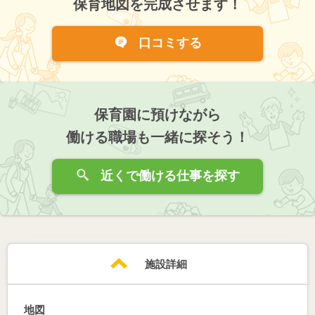
保育地図を完成させます！
口コミする
保育園に預けながら
働ける職場も一緒に探そう！
近くで働ける仕事を探す
施設詳細
地図