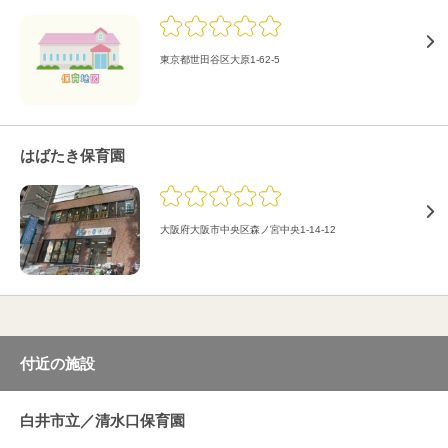
東京都世田谷区大原1-62-5
はばたき保育園
大阪府大阪市中央区森ノ宮中央1-14-12
付近の施設
白井市立／清水口保育園