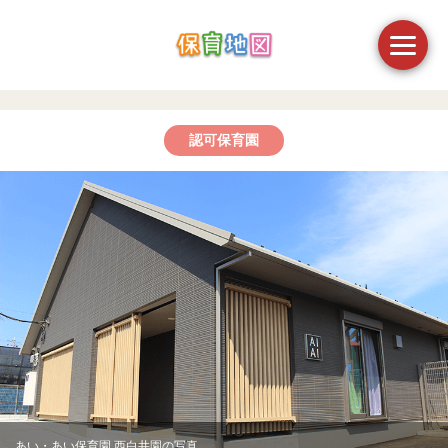
認可保育園
あい・あい保育園 西白井園の写真