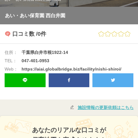
あい・あい保育園 西白井園
口コミ数
/0件
住所：
千葉県白井市根1922-14
TEL：
047-401-0953
Web：
https://aiai.globalbridge.biz/facility/nishi-shiroi/
施設情報の更新依頼はこちら
あなたのリアルな口コミが