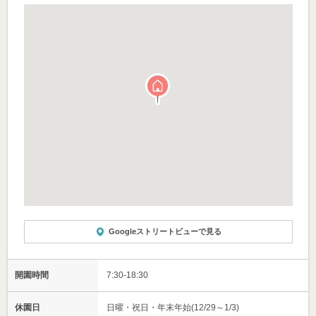
Googleストリートビューで見る
開園時間
7:30-18:30
休園日
日曜・祝日・年末年始(12/29～1/3)