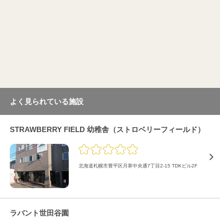
よく見られている施設
STRAWBERRY FIELD 幼稚舎（ストロベリーフィールド）
北海道札幌市豊平区月寒中央通7丁目2-15 TDKビル2F
ラバント世田谷園