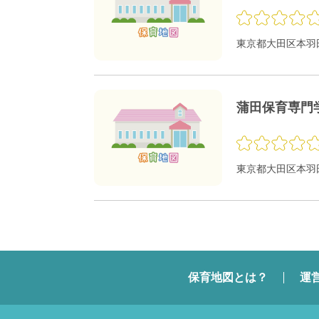
東京都大田区本羽田1
蒲田保育専門
東京都大田区本羽田 
保育地図とは？
運