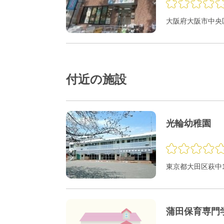
大阪府大阪市中央区
付近の施設
光輪幼稚園
東京都大田区萩中1-
蒲田保育専門