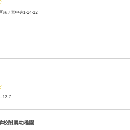
森ノ宮中央1-14-12
12-7
学校附属幼稚園