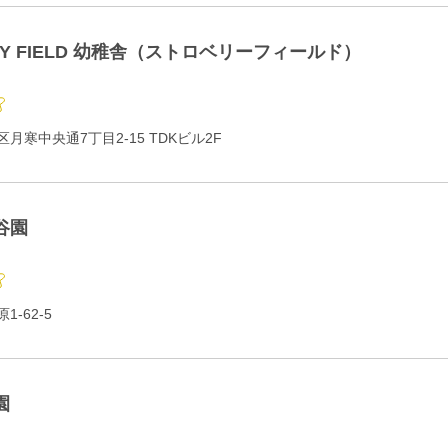
RY FIELD 幼稚舎（ストロベリーフィールド）
月寒中央通7丁目2-15 TDKビル2F
谷園
-62-5
園