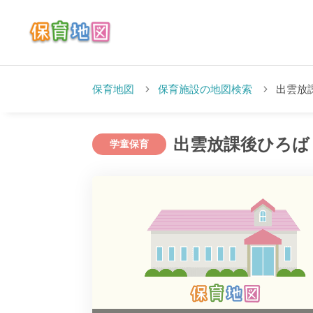
保育地図
保育施設の地図検索
出雲放
出雲放課後ひろば
学童保育