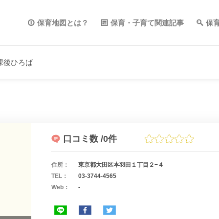
保育地図とは？
保育・子育て関連記事
保
課後ひろば
口コミ数
/0件
住所：
東京都大田区本羽田１丁目２−４
TEL：
03-3744-4565
Web：
-