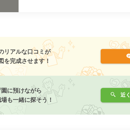
のリアルな口コミが
図を完成させます！
育園に預けながら
近く
職場も一緒に探そう！