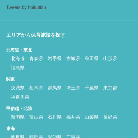
Tweets by hoikutizu
エリアから保育施設を探す
北海道・東北
北海道
青森県
岩手県
宮城県
秋田県
山形県
福島県
関東
茨城県
栃木県
群馬県
埼玉県
千葉県
東京都
神奈川県
甲信越・北陸
新潟県
富山県
石川県
福井県
山梨県
長野県
東海
岐阜県
静岡県
愛知県
三重県