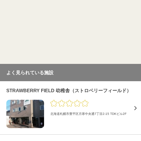
よく見られている施設
STRAWBERRY FIELD 幼稚舎（ストロベリーフィールド）
北海道札幌市豊平区月寒中央通7丁目2-15 TDKビル2F