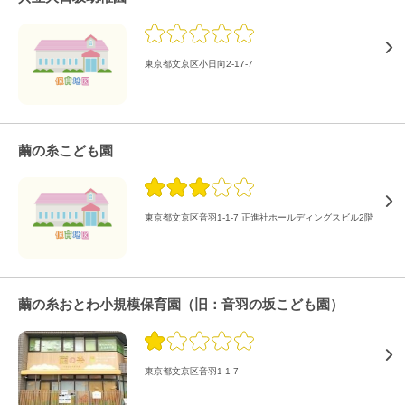
東京都文京区小日向2-17-7
繭の糸こども園
東京都文京区音羽1-1-7 正進社ホールディングスビル2階
繭の糸おとわ小規模保育園（旧：音羽の坂こども園）
東京都文京区音羽1-1-7