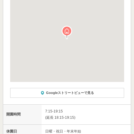
Googleストリートビューで見る
7:15-19:15
開園時間
(延長 18:15-19:15)
休園日
日曜・祝日・年末年始