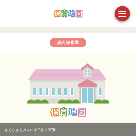
認可保育園
さくらさくみらい小日向の写真