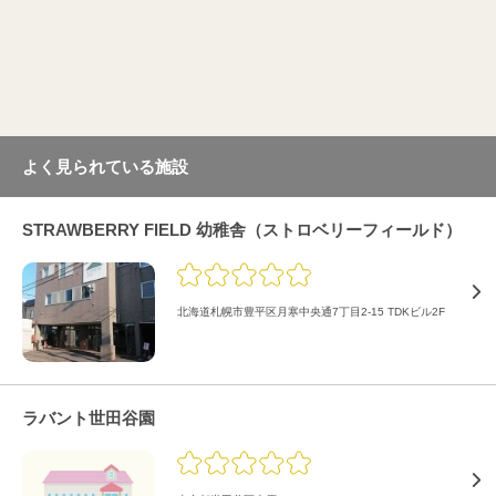
よく見られている施設
STRAWBERRY FIELD 幼稚舎（ストロベリーフィールド）
北海道札幌市豊平区月寒中央通7丁目2-15 TDKビル2F
ラバント世田谷園