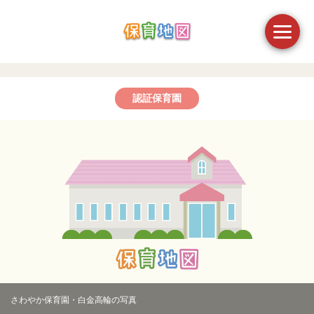
認証保育園
さわやか保育園・白金高輪の写真