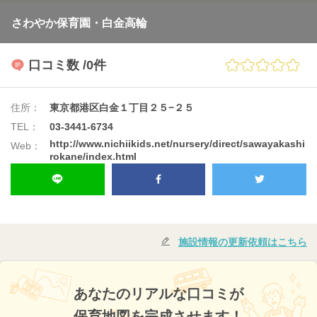
さわやか保育園・白金高輪
口コミ数
/0件
住所：
東京都港区白金１丁目２５−２５
TEL：
03-3441-6734
http://www.nichiikids.net/nursery/direct/sawayakashi
Web：
rokane/index.html
施設情報の更新依頼はこちら
あなたのリアルな口コミが
保育地図を完成させます！