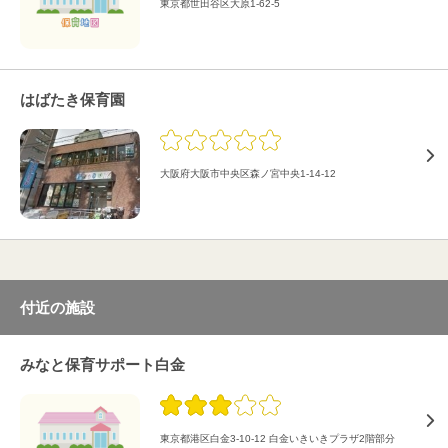
東京都世田谷区大原1-62-5
はばたき保育園
大阪府大阪市中央区森ノ宮中央1-14-12
付近の施設
みなと保育サポート白金
東京都港区白金3-10-12 白金いきいきプラザ2階部分