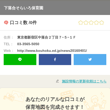
下落合そらいろ保育園
口コミ数
/0件
住所：
東京都新宿区中落合２丁目７−５−１Ｆ
TEL：
03-3565-5050
Web：
http://www.kouhoku.ed.jp/news20160401/
施設情報の更新依頼はこちら
あなたのリアルな口コミが
保育地図を完成させます！