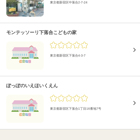
東京都新宿区中落合2-7-24
モンテッソーリ下落合こどもの家
東京都新宿区下落合4-3-7
ぽっぽのいえほいくえん
東京都新宿区下落合1丁目16番地7号