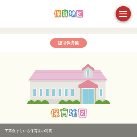
認可保育園
下落合そらいろ保育園の写真