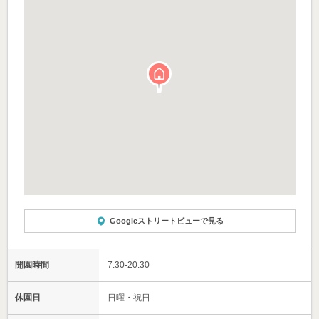
Googleストリートビューで見る
開園時間
7:30-20:30
休園日
日曜・祝日