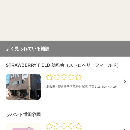
よく見られている施設
STRAWBERRY FIELD 幼稚舎（ストロベリーフィールド）
北海道札幌市豊平区月寒中央通7丁目2-15 TDKビル2F
ラバント世田谷園