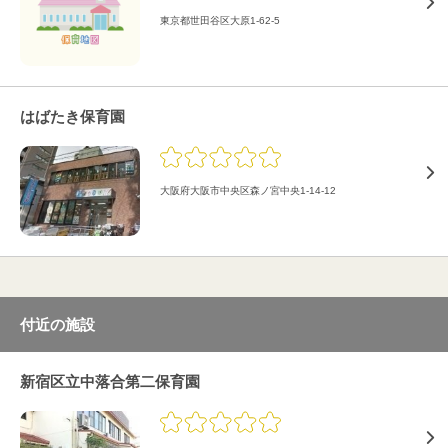
東京都世田谷区大原1-62-5
はばたき保育園
大阪府大阪市中央区森ノ宮中央1-14-12
付近の施設
新宿区立中落合第二保育園