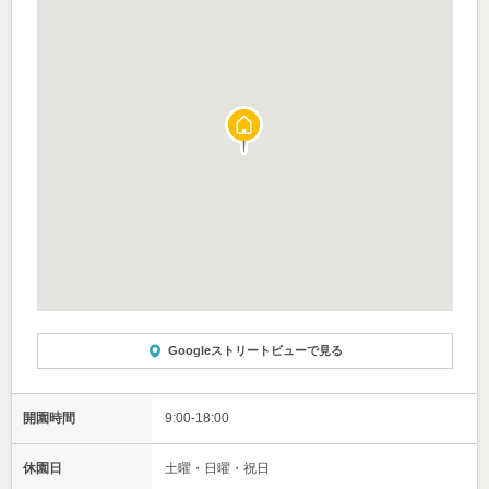
Googleストリートビューで見る
開園時間
9:00-18:00
休園日
土曜・日曜・祝日