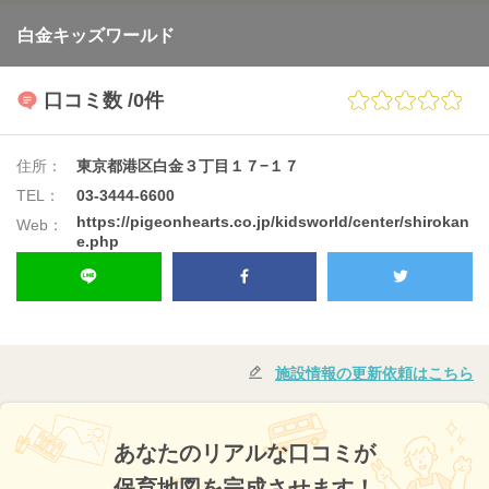
白金キッズワールド
口コミ数
/0件
住所：
東京都港区白金３丁目１７−１７
TEL：
03-3444-6600
https://pigeonhearts.co.jp/kidsworld/center/shirokan
Web：
e.php
施設情報の更新依頼はこちら
あなたのリアルな口コミが
保育地図を完成させます！