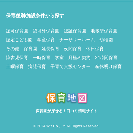
保育種別/施設条件から探す
認可保育園
認可外保育園
認証保育園
地域型保育園
認定こども園
学童保育
ナーサリールーム
幼稚園
その他
保育園
延長保育
夜間保育
休日保育
障害児保育
一時保育
学童
月極め契約
24時間保育
土曜保育
病児保育
子育て支援センター
産休明け保育
保育園が探せる！口コミ情報サイト
© 2024 Wiz Co., Ltd.All Rights Reserved.