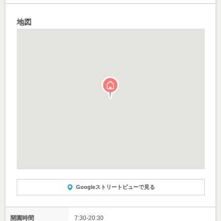
地図
Googleストリートビューで見る
開園時間
7:30-20:30