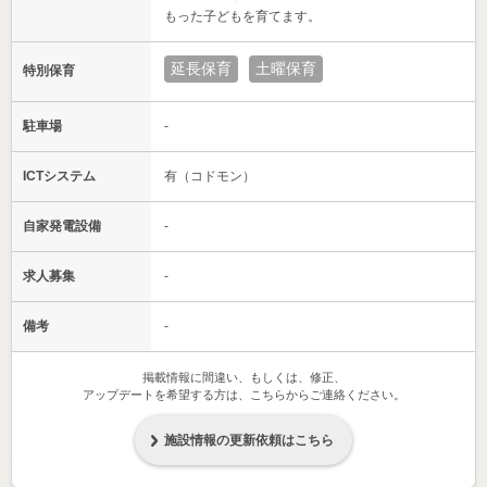
もった子どもを育てます。
延長保育
土曜保育
特別保育
駐車場
-
ICTシステム
有（コドモン）
自家発電設備
-
求人募集
-
備考
-
掲載情報に間違い、もしくは、修正、
アップデートを希望する方は、こちらからご連絡ください。
施設情報の更新依頼はこちら