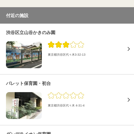
付近の施設
渋谷区立山谷かきのみ園
東京都渋谷区代々木3-32-13
パレット保育園・初台
東京都渋谷区代々木 4-31-4