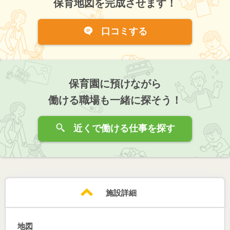
保育地図を完成させます！
口コミする
保育園に預けながら
働ける職場も一緒に探そう！
近くで働ける仕事を探す
施設詳細
地図