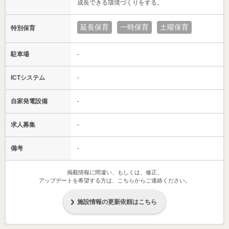
成長できる環境づくりをする。
延長保育
一時保育
土曜保育
特別保育
駐車場
-
ICTシステム
-
自家発電設備
-
求人募集
-
備考
-
掲載情報に間違い、もしくは、修正、
アップデートを希望する方は、こちらからご連絡ください。
施設情報の更新依頼はこちら