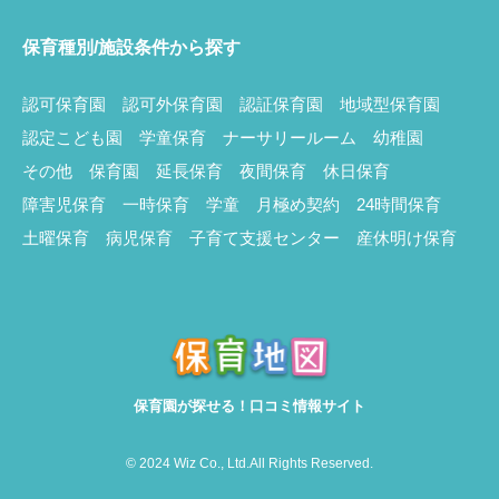
保育種別/施設条件から探す
認可保育園
認可外保育園
認証保育園
地域型保育園
認定こども園
学童保育
ナーサリールーム
幼稚園
その他
保育園
延長保育
夜間保育
休日保育
障害児保育
一時保育
学童
月極め契約
24時間保育
土曜保育
病児保育
子育て支援センター
産休明け保育
保育園が探せる！口コミ情報サイト
© 2024 Wiz Co., Ltd.All Rights Reserved.