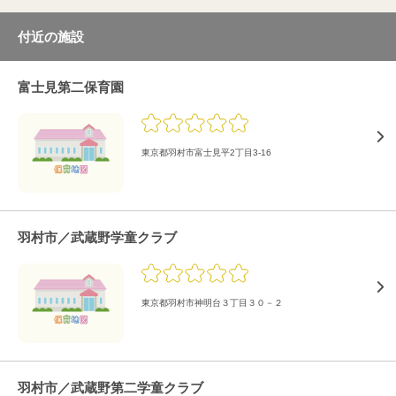
付近の施設
富士見第二保育園
東京都羽村市富士見平2丁目3-16
羽村市／武蔵野学童クラブ
東京都羽村市神明台３丁目３０－２
羽村市／武蔵野第二学童クラブ