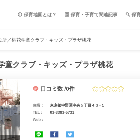
保育地図とは？
保育・子育て関連記事
保
役所／桃花学童クラブ・キッズ・プラザ桃花
学童クラブ・キッズ・プラザ桃花
口コミ数
/0件
住所：
東京都中野区中央５丁目４３−１
TEL：
03-3383-5731
Web：
-