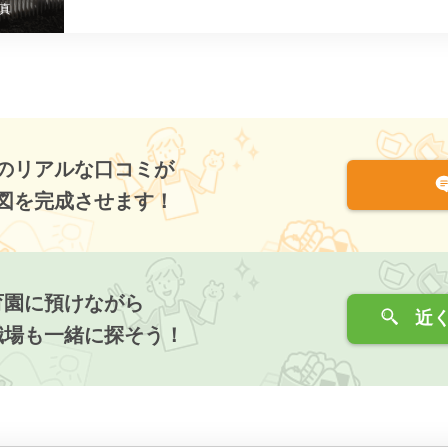
真
のリアルな口コミが
図を完成させます！
育園に預けながら
近く
職場も一緒に探そう！