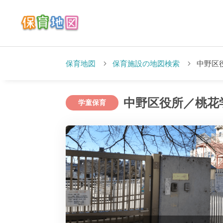
保育地図
保育施設の地図検索
中野区
中野区役所／桃花
学童保育