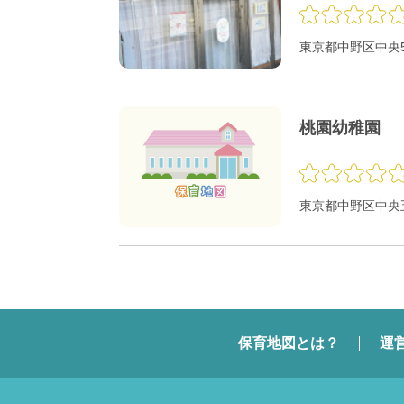
東京都中野区中央5-
桃園幼稚園
東京都中野区中央
保育地図とは？
運