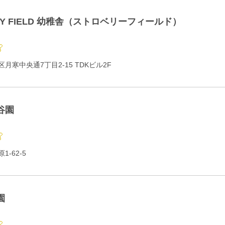
RY FIELD 幼稚舎（ストロベリーフィールド）
月寒中央通7丁目2-15 TDKビル2F
谷園
-62-5
園