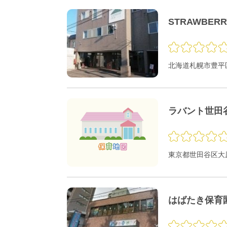
STRAWBER
北海道札幌市豊平区
ラバント世田
東京都世田谷区大原1
はばたき保育