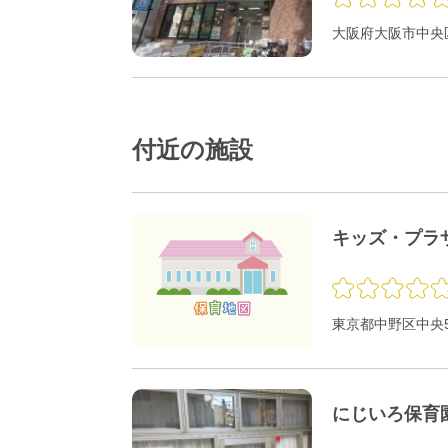
大阪府大阪市中央区
付近の施設
キッズ・プラ
東京都中野区中央5-
にじいろ保育