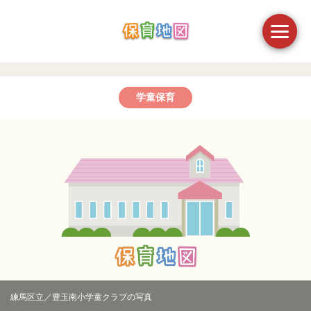
学童保育
練馬区立／豊玉南小学童クラブの写真