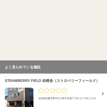
よく見られている施設
STRAWBERRY FIELD 幼稚舎（ストロベリーフィールド）
北海道札幌市豊平区月寒中央通7丁目2-15 TDKビル2F