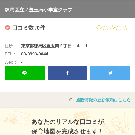
練馬区立／豊玉南小学童クラブ
口コミ数
/0件
住所：
東京都練馬区豊玉南２丁目１４－１
TEL：
03-3993-0044
Web：
-
施設情報の更新依頼はこちら
あなたのリアルな口コミが
保育地図を完成させます！