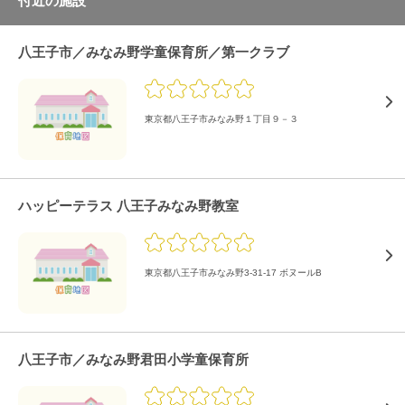
付近の施設
八王子市／みなみ野学童保育所／第一クラブ
東京都八王子市みなみ野１丁目９－３
ハッピーテラス 八王子みなみ野教室
東京都八王子市みなみ野3-31-17 ボヌールB
八王子市／みなみ野君田小学童保育所