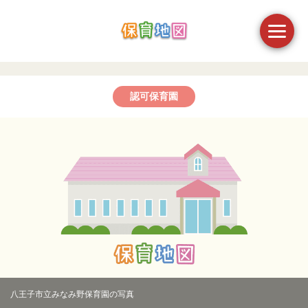
認可保育園
八王子市立みなみ野保育園の写真