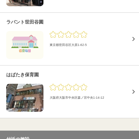
ラバント世田谷園
東京都世田谷区大原1-62-5
はばたき保育園
大阪府大阪市中央区森ノ宮中央1-14-12