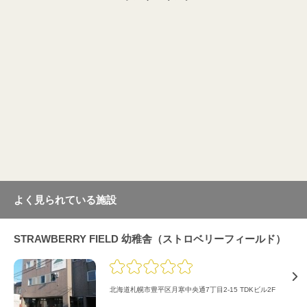
よく見られている施設
STRAWBERRY FIELD 幼稚舎（ストロベリーフィールド）
北海道札幌市豊平区月寒中央通7丁目2-15 TDKビル2F