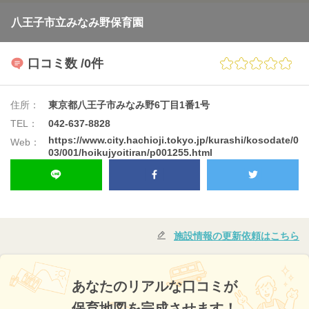
八王子市立みなみ野保育園
口コミ数
/0件
住所：
東京都八王子市みなみ野6丁目1番1号
TEL：
042-637-8828
https://www.city.hachioji.tokyo.jp/kurashi/kosodate/0
Web：
03/001/hoikujyoitiran/p001255.html
施設情報の更新依頼はこちら
あなたのリアルな口コミが
保育地図を完成させます！