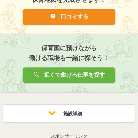
口コミする
保育園に預けながら
働ける職場も一緒に探そう！
近くで働ける仕事を探す
施設詳細
スポンサーリンク