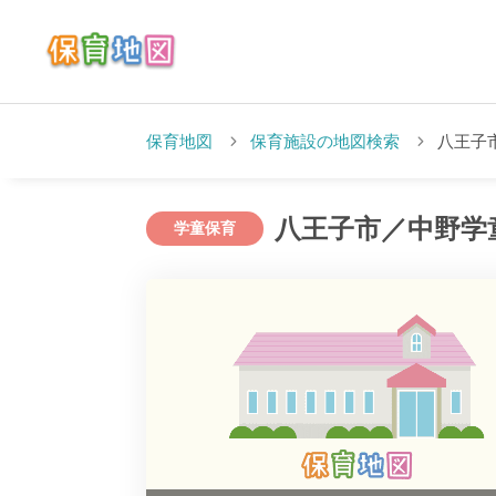
保育地図
保育施設の地図検索
八王子
八王子市／中野学
学童保育