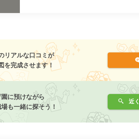
のリアルな口コミが
図を完成させます！
育園に預けながら
近く
職場も一緒に探そう！