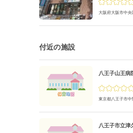
大阪府大阪市中央区
付近の施設
八王子山王病
東京都八王子市中野山
八王子市立津