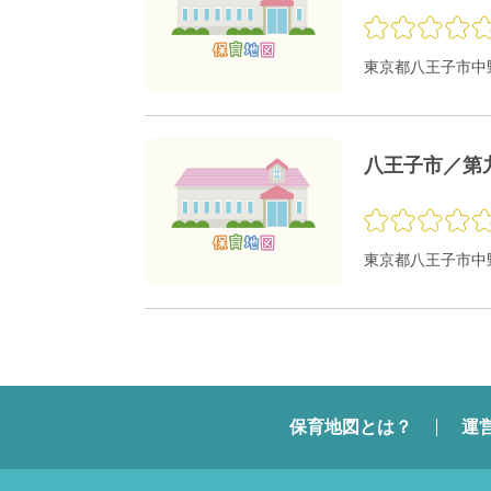
東京都八王子市中野
八王子市／第
東京都八王子市中
保育地図とは？
運