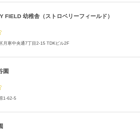
RY FIELD 幼稚舎（ストロベリーフィールド）
月寒中央通7丁目2-15 TDKビル2F
谷園
-62-5
園