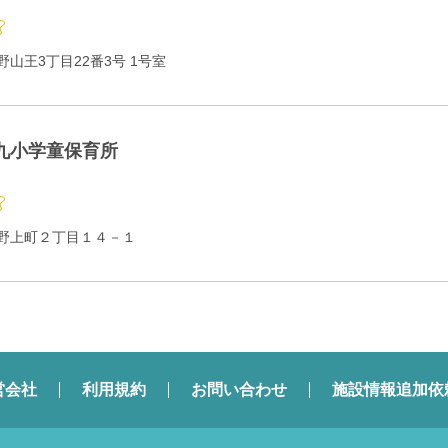
山王3丁目22番3号 1号室
九小学童保育所
野上町２丁目１４－１
営会社
利用規約
お問い合わせ
施設情報追加依