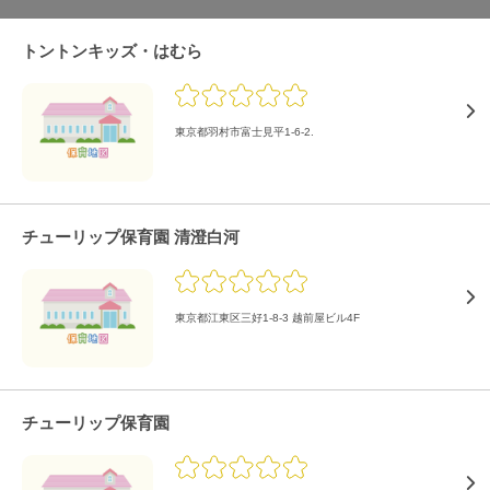
トントンキッズ・はむら
東京都羽村市富士見平1-6-2.
チューリップ保育園 清澄白河
東京都江東区三好1-8-3 越前屋ビル4F
チューリップ保育園