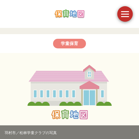
学童保育
羽村市／松林学童クラブの写真