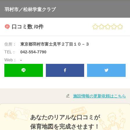
羽村市／松林学童クラブ
口コミ数
/0件
住所：
東京都羽村市富士見平２丁目１０－３
TEL：
042-554-7790
Web：
-
施設情報の更新依頼はこちら
あなたのリアルな口コミが
保育地図を完成させます！