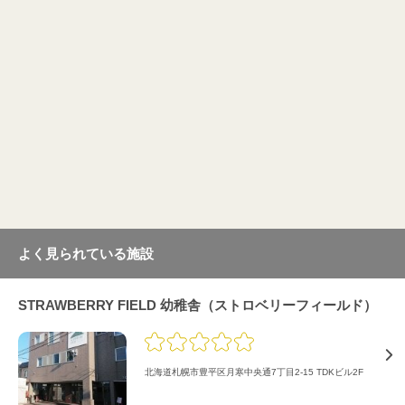
よく見られている施設
STRAWBERRY FIELD 幼稚舎（ストロベリーフィールド）
北海道札幌市豊平区月寒中央通7丁目2-15 TDKビル2F