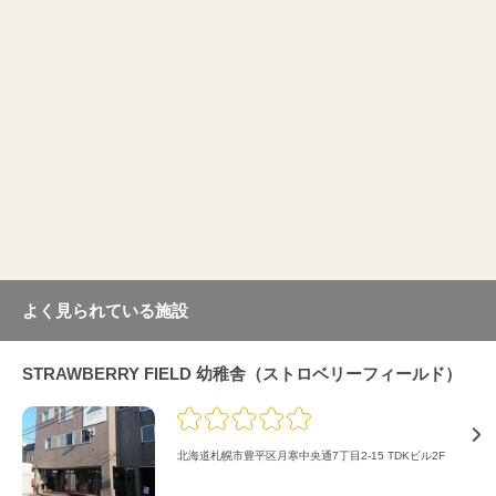
よく見られている施設
STRAWBERRY FIELD 幼稚舎（ストロベリーフィールド）
北海道札幌市豊平区月寒中央通7丁目2-15 TDKビル2F