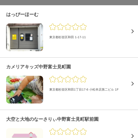
はっぴーほーむ
東京都杉並区和田 1-17-11
カメリアキッズ中野富士見町園
東京都杉並区和田1丁目17-6 小松本店第二ビル 1F
大空と大地のなーさりぃ中野富士見町駅前園