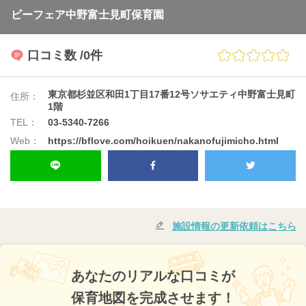
ビーフェア中野富士見町保育園
口コミ数
/0件
東京都杉並区和田1丁目17番12号ソサエティ中野富士見町
住所：
1階
TEL：
03-5340-7266
Web：
https://bflove.com/hoikuen/nakanofujimicho.html
施設情報の更新依頼はこちら
あなたのリアルな口コミが
保育地図を完成させます！