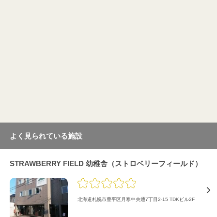
よく見られている施設
STRAWBERRY FIELD 幼稚舎（ストロベリーフィールド）
北海道札幌市豊平区月寒中央通7丁目2-15 TDKビル2F