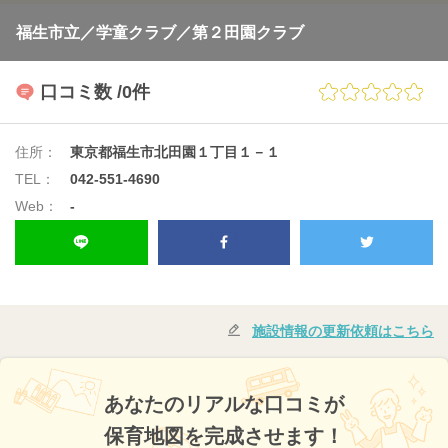
福生市立／学童クラブ／第２田園クラブ
口コミ数
/0件
住所：
東京都福生市北田園１丁目１－１
TEL：
042-551-4690
Web：
-
施設情報の更新依頼はこちら
あなたのリアルな口コミが
保育地図を完成させます！