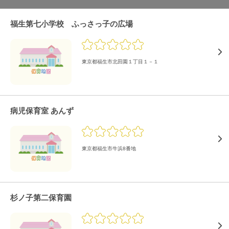
福生第七小学校 ふっさっ子の広場
東京都福生市北田園１丁目１－１
病児保育室 あんず
東京都福生市牛浜8番地
杉ノ子第二保育園