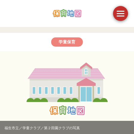
学童保育
福生市立／学童クラブ／第２田園クラブの写真