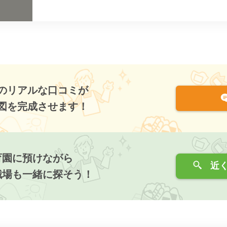
のリアルな口コミが
図を完成させます！
育園に預けながら
近く
職場も一緒に探そう！