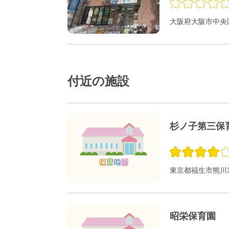
大阪府大阪市中央区
付近の施設
杉ノ子第三保
東京都福生市熊川37
昭栄保育園