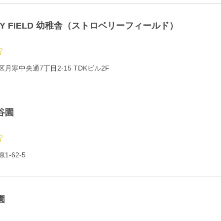
RY FIELD 幼稚舎（ストロベリーフィールド）
月寒中央通7丁目2-15 TDKビル2F
谷園
-62-5
園