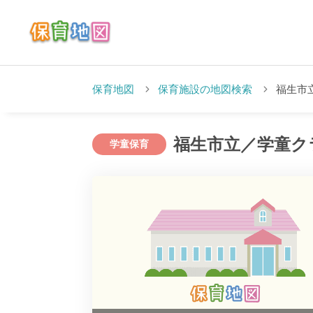
保育地図
保育施設の地図検索
福生市
福生市立／学童ク
学童保育