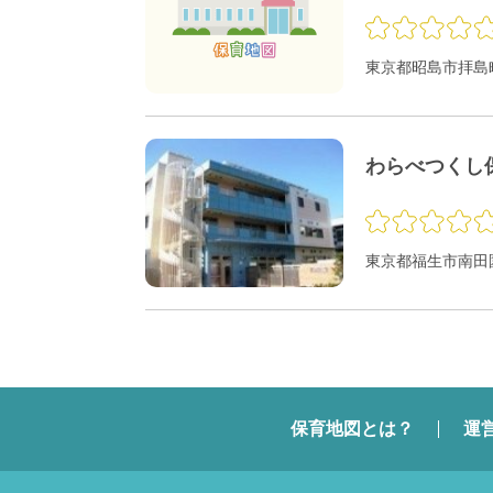
東京都昭島市拝島町3
わらべつくし
東京都福生市南田園1
保育地図とは？
運