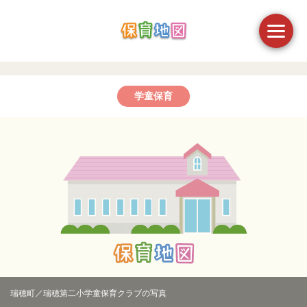
学童保育
瑞穂町／瑞穂第二小学童保育クラブの写真