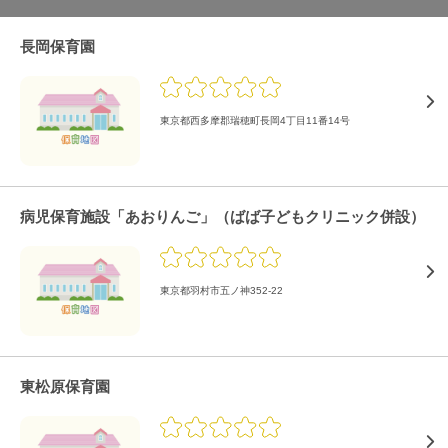
長岡保育園
東京都西多摩郡瑞穂町長岡4丁目11番14号
病児保育施設「あおりんご」（ばば子どもクリニック併設）
東京都羽村市五ノ神352-22
東松原保育園