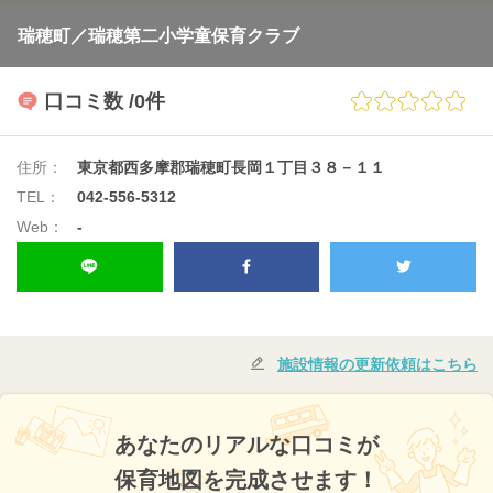
瑞穂町／瑞穂第二小学童保育クラブ
口コミ数
/0件
住所：
東京都西多摩郡瑞穂町長岡１丁目３８－１１
TEL：
042-556-5312
Web：
-
施設情報の更新依頼はこちら
あなたのリアルな口コミが
保育地図を完成させます！