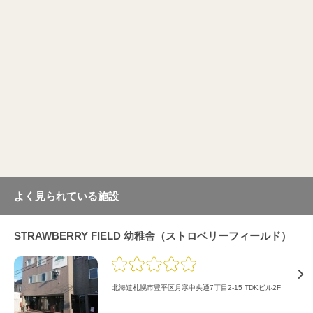
よく見られている施設
STRAWBERRY FIELD 幼稚舎（ストロベリーフィールド）
北海道札幌市豊平区月寒中央通7丁目2-15 TDKビル2F